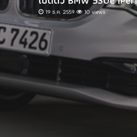
เปิดตัว BMW 530e iPer
19 ธ.ค. 2559
10 views