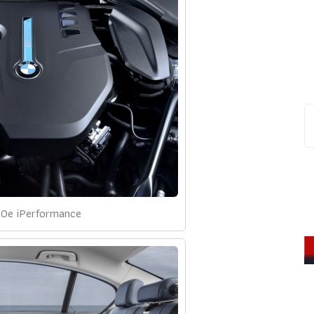
0e iPerformance