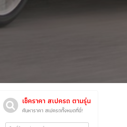
เช็คราคา สเปครถ ตามรุ่น
ข่าวรถยนต์
รถใหม่
ค้นหาราคา สเปครถทั้งหมดที่นี่!
Classic Car
Concept Car