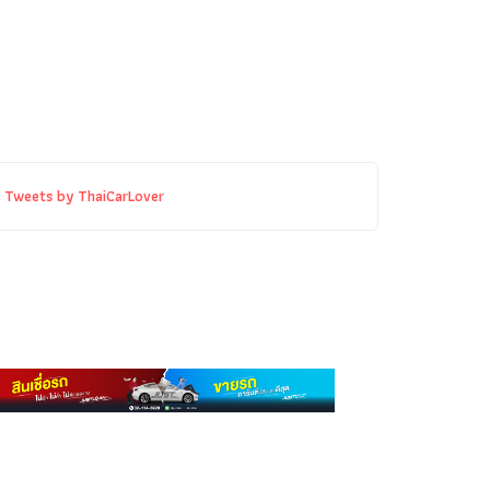
Tweets by ThaiCarLover