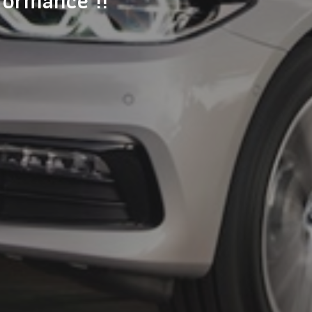
formance !!