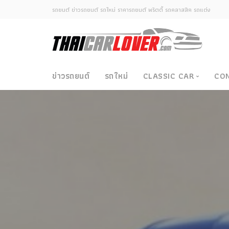
รถยนต์ ข่าวรถยนต์ รถใหม่ ราคารถยนต์ พริตตี้ รถคลาสสิค รถแต่ง
ข่าวรถยนต์
รถใหม่
CLASSIC CAR
CO
Classic Car
ซามูไรวินเทจ-ญี่ปุ่