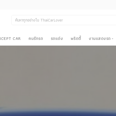
NCEPT CAR
คนรักรถ
รถแต่ง
พริตตี้
งานแสดงรถ
งานแสด
น
Bangkok
Big Moto
Motor E
Motor S
Superca