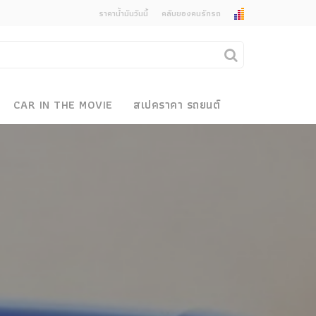
ราคาน้ำมันวันนี้
คลับของคนรักรถ
ยกเลิกการแจ้งเตือน
คุณต้องการยกเลิกการแจ้งเตือนข่าวสารเมื่อมีการ
CAR IN THE MOVIE
สเปคราคา รถยนต์
อัพเดตใช่หรือไม่?
งรถ
ไม่
ใช่
 Motor Bike Festival
r Sale
xpo
how
r & Import Car Show