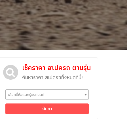
เช็คราคา สเปครถ ตามรุ่น
ค้นหาราคา สเปครถทั้งหมดที่นี่!
ข่าวรถยนต์
เลือกยี่ห้อและรุ่นรถยนต์
รถใหม่
Classic Car
ค้นหา
Concept Car
คนรักรถ