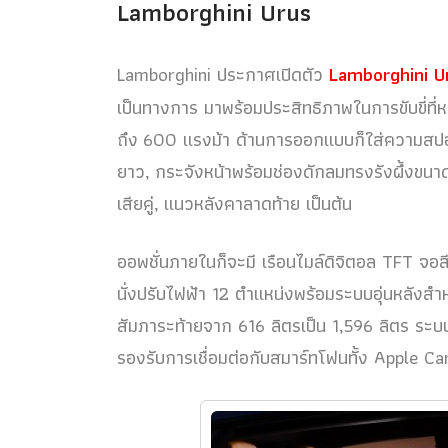
Lamborghini Urus
Lamborghini ประกาศเปิดตัว
Lamborghini U
เป็นทางการ มาพร้อมประสิทธิภาพในการขับขี่ที่
ถึง 600 แรงม้า ด้านการออกแบบก็ใส่ความสปอร์
ยาว, กระจังหน้าพร้อมช่องดักลมทรงรังผึ้งขนาดใ
เสียคู่, แนวหลังคาลาดท้าย เป็นต้น
ออพชั่นภายในก็จะมี เรือนไมล์ดิจิตอล TFT จอสี
นั่งปรับไฟฟ้า 12 ตำแหน่งพร้อมระบบอุ่นหลังสำหรั
สัมภาระท้ายจาก 616 ลิตรเป็น 1,596 ลิตร ระบ
รองรับการเชื่อมต่อกับสมาร์ทโฟนทั้ง Apple C