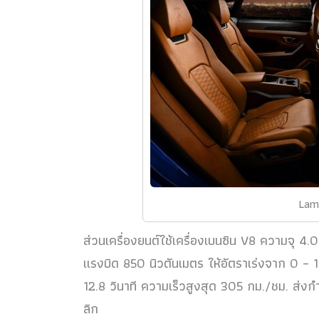
Lamb
ส่วนเครื่องยนต์ใช้เครื่องเบนซิน V8 ความจุ 4.0
แรงบิด 850 นิวตันเมตร ให้อัตราเร่งจาก 0 – 10
12.8 วินาที ความเร็วสูงสุด 305 กม./ชม. ส่งก
ลิก