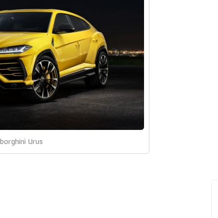
orghini Urus