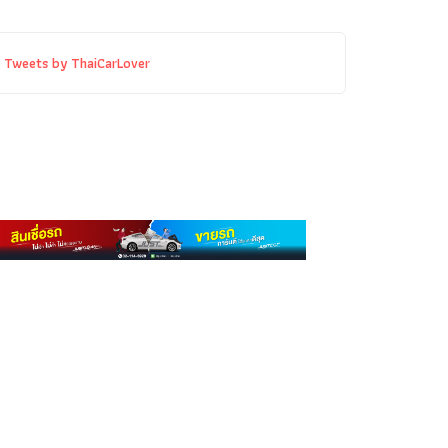
Tweets by ThaiCarLover