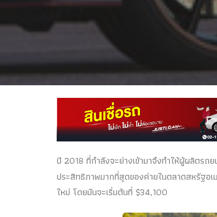
ปี 2018 ที่กำลังจะย่างเข้ามาจึงทำให้ผู้ผลิตรถย
ประสิทธิภาพมากที่สุดของค่ายในตลาดสหรัฐอเมร
ใหม่ โดยมันจะเริ่มต้นที่ $34,100