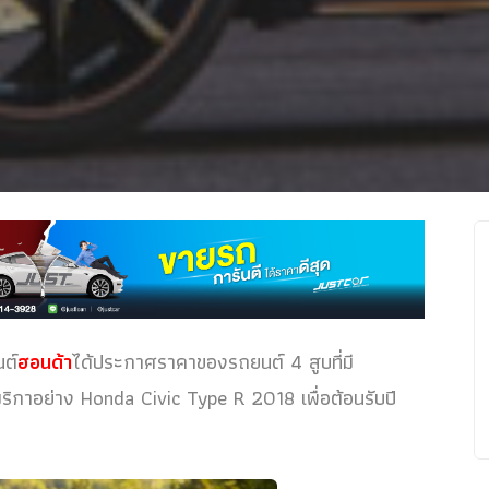
นต์
ฮอนด้า
ได้ประกาศราคาของรถยนต์ 4 สูบที่มี
ิกาอย่าง Honda Civic Type R 2018 เพื่อต้อนรับปี