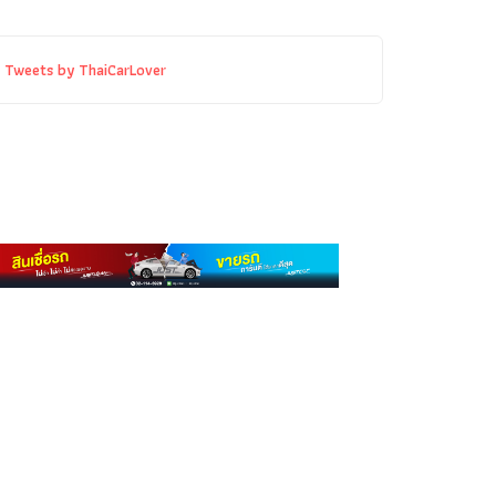
Tweets by ThaiCarLover