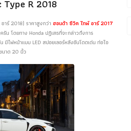
c Type R 2018
 อาร์ 2018) ราคาสูงกว่า
ฮอนด้า ซีวิค ไทพ์ อาร์ 2017
ครัน โดยทาง Honda ปฏิเสธที่จะกล่าวถึงการ
ัน มีไฟหน้าแบบ LED สปอยเลอร์หลังอันโดดเด่น ท่อไอ
มขนาด 20 นิ้ว