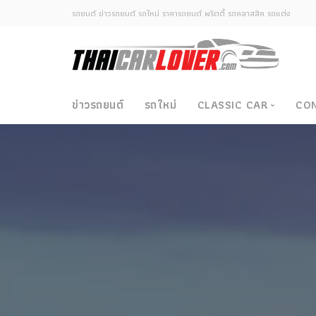
รถยนต์ ข่าวรถยนต์ รถใหม่ ราคารถยนต์ พริตตี้ รถคลาสสิค รถแต่ง
ข่าวรถยนต์
รถใหม่
CLASSIC CAR
CO
Classic Car
ซามูไรวินเทจ-ญี่ปุ่