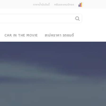
ราคาน้ำมันวันนี้
คลับของคนรักรถ
ยกเลิกการแจ้งเตือน
คุณต้องการยกเลิกการแจ้งเตือนข่าวสารเมื่อมีการ
CAR IN THE MOVIE
สเปคราคา รถยนต์
อัพเดตใช่หรือไม่?
งรถ
ไม่
ใช่
 Motor Bike Festival
r Sale
xpo
how
r & Import Car Show