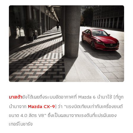
มาสด้า
ยังได้เผยถึงระบบอัดอากาศที่ Mazda 6 นำมาใช้ (ที่ถูก
นำมาจาก
Mazda CX-9
) ว่า “แรงบิดเทียบเท่ากับเครื่องยนต์
ขนาด 4.0 ลิตร V8” ซึ่งเป็นผลมาจากแรงดันที่แปรผันของ
เทอร์โบชาร์จ