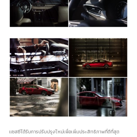
แซสซีได้รับการปรับปรุงใหม่เพื่อเพิ่มประสิทธิภาพที่ดีที่สุด