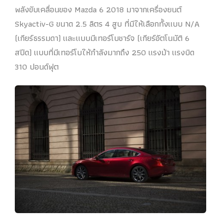
พลังขับเคลื่อนของ Mazda 6 2018 มาจากเครื่องยนต์
Skyactiv-G ขนาด 2.5 ลิตร 4 สูบ ที่มีให้เลือกทั้งแบบ N/A
(เกียร์ธรรมดา) และแบบมีเทอร์โบชาร์จ (เกียร์อัตโนมัติ 6
สปีด) แบบที่มีเทอร์โบให้กำลังมากถึง 250 แรงม้า แรงบิด
310 ปอนด์ฟุต