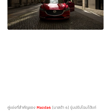
คู่แข่งที่สำคัญของ
Mazda6
(มาสด้า 6) รุ่นปรับโฉมได้แก่