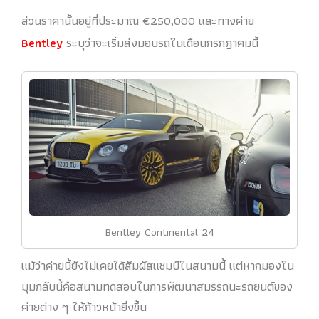
ส่วนราคานั้นอยู่ที่ประมาณ €250,000 และทางค่าย
Bentley
ระบุว่าจะเริ่มส่งมอบรถในเดือนกรกฎาคมนี้
Bentley Continental 24
แม้ว่าค่ายนี้ยังไม่เคยได้สัมผัสแชมป์ในสนามนี้ แต่หากมองใน
มุมกลับนี้คือสนามทดสอบในการพัฒนาสมรรถนะรถยนต์ของ
ค่ายต่าง ๆ ให้ก้าวหน้ายิ่งขึ้น