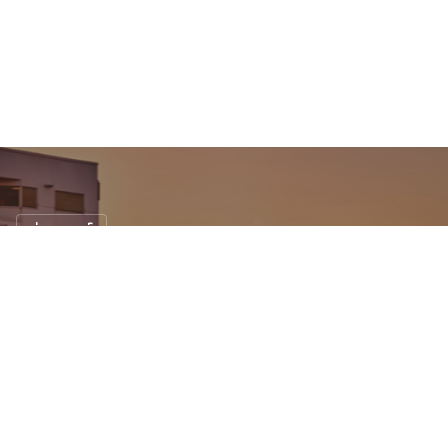
ข่าวรถยนต์
เปิดราคา ! Dodge Challenger SRT Demon
เริ่มที่ $84,995
24 พ.ค. 2560
1,206 views