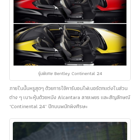
รุ่นพิเศษ Bentley Continental 24
ภายในนั้นหรูสุดๆ ด้วยการใช้คาร์บอนไฟเบอร์ตกแต่งในส่วน
ต่าง ๆ เบาะหุ้มด้วยหนัง Alcantara ลายเพชร และสัญลักษณ์
‘Continental 24’ ปักบนพนักพิงศีรษะ