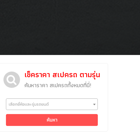
เช็คราคา สเปครถ ตามรุ่น
ค้นหาราคา สเปครถทั้งหมดที่นี่!
ข่าวรถยนต์
เลือกยี่ห้อและรุ่นรถยนต์
รถใหม่
Classic Car
ค้นหา
Concept Car
คนรักรถ