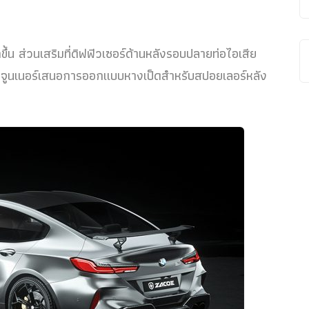
ึ้น ส่วนเสริมที่ดิฟฟิวเซอร์ด้านหลังรอบปลายท่อไอเสีย
นึ่งจูนเนอร์เสนอการออกแบบหางเป็ดสำหรับสปอยเลอร์หลัง