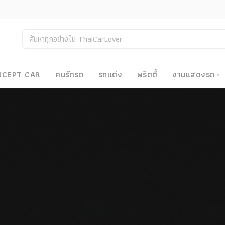
NCEPT CAR
คนรักรถ
รถแต่ง
พริตตี้
งานแสดงรถ
งานแสด
น
Bangkok
Big Moto
Motor E
Motor S
Superca