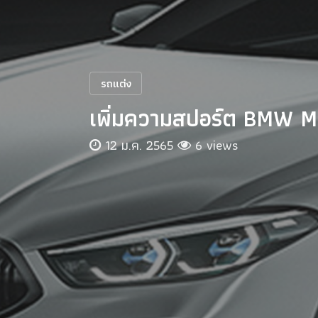
รถแต่ง
เพิ่มความสปอร์ต BMW 
12 ม.ค. 2565
6 views