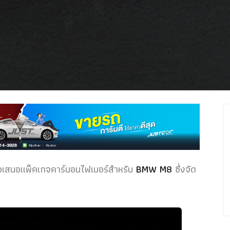
เสนอแพ็คเกจคาร์บอนไฟเบอร์สำหรับ
BMW M8
ซึ่งจัด