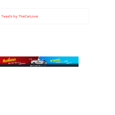
Tweets by ThaiCarLover