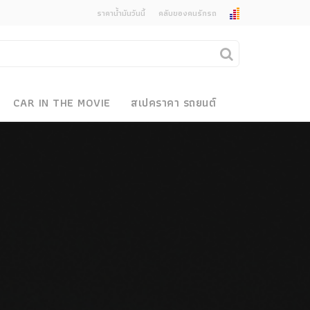
ราคาน้ำมันวันนี้
คลับของคนรักรถ
ยกเลิกการแจ้งเตือน
คุณต้องการยกเลิกการแจ้งเตือนข่าวสารเมื่อมีการ
CAR IN THE MOVIE
สเปคราคา รถยนต์
อัพเดตใช่หรือไม่?
งรถ
ไม่
ใช่
 Motor Bike Festival
r Sale
xpo
how
r & Import Car Show