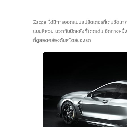
Zacoe ได้มีการออกแบบสปลิตเตอร์ที่เด่นชัดมากข
แบบสี่ส่วน บวกกับปีกหลังที่โดดเด่น อีกทางห
ที่ดูสอดคล้องกับสไตล์ของรถ