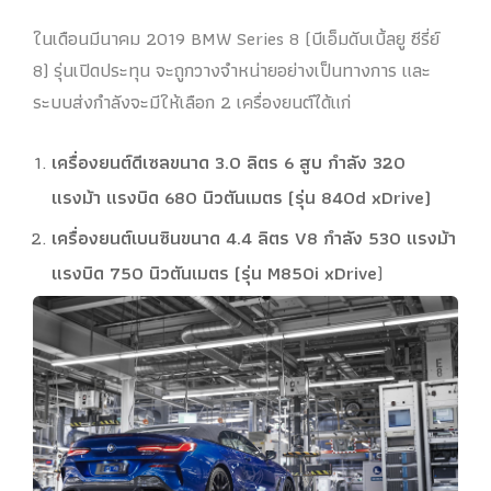
ในเดือนมีนาคม 2019 BMW Series 8 (บีเอ็มดับเบิ้ลยู ซีรี่ย์
8) รุ่นเปิดประทุน จะถูกวางจำหน่ายอย่างเป็นทางการ และ
ระบบส่งกำลังจะมีให้เลือก 2 เครื่องยนต์ได้แก่
เครื่องยนต์ดีเซลขนาด 3.0 ลิตร 6 สูบ กำลัง 320
แรงม้า แรงบิด 680 นิวตันเมตร (รุ่น 840d xDrive)
เครื่องยนต์เบนซินขนาด 4.4 ลิตร V8 กำลัง 530 แรงม้า
แรงบิด 750 นิวตันเมตร (รุ่น M850i xDrive
)