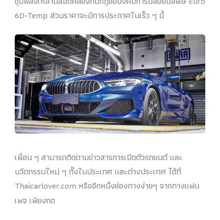
ขุมพลังเหล่านี้สอดคล้องกับกฎข้อบังคับการปล่อยมลพิษ Euro
6D-Temp ส่วนราคาจะมีการประกาศในเร็ว ๆ นี้
เพื่อน ๆ สามารถติดตามข่าวสารการเปิดตัวรถยนต์ และ
นวัตกรรมใหม่ ๆ ทั้งในประเทศ และต่างประเทศ ได้ที่
Thaicarlover.com หรืออีกหนึ่งช่องทางง่ายๆ จากทางแฟน
เพจ เพียงกด