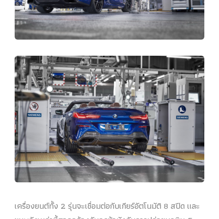
เครื่องยนต์ทั้ง 2 รุ่นจะเชื่อมต่อกับเกียร์อัตโนมัติ 8 สปีด และ