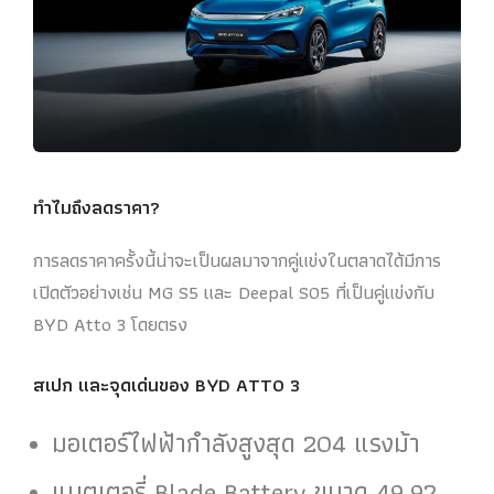
ทำไมถึงลดราคา?
การลดราคาครั้งนี้น่าจะเป็นผลมาจากคู่แข่งในตลาดได้มีการ
เปิดตัวอย่างเช่น MG S5 และ Deepal S05 ที่เป็นคู่แข่งกับ
BYD Atto 3 โดยตรง
สเปก และจุดเด่นของ BYD ATTO 3
มอเตอร์ไฟฟ้ากำลังสูงสุด 204 แรงม้า
แบตเตอรี่ Blade Battery ขนาด 49.92