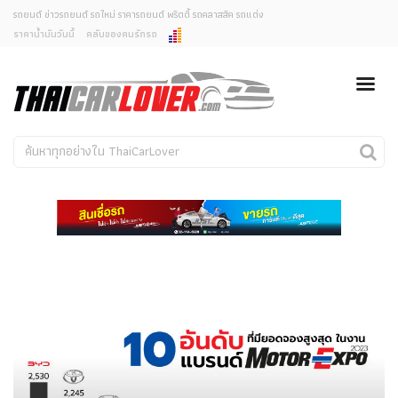
รถยนต์ ข่าวรถยนต์ รถใหม่ ราคารถยนต์ พริตตี้ รถคลาสสิค รถแต่ง
ราคาน้ำมันวันนี้
คลับของคนรักรถ
ยกเลิกการแจ้งเตือน
ข่าวรถยนต์
รถใหม่
คุณต้องการยกเลิกการแจ้งเตือนข่าวสารเมื่อมีการอัพเดต
ใช่หรือไม่?
Classic Car
Concept Car
ไม่
ใช่
คนรักรถ
รถแต่ง
พริตตี้
งานแสดงรถ
Car In The Movie
สเปคราคา รถยนต์