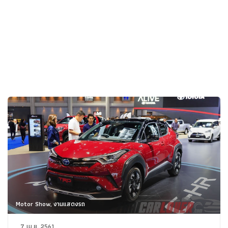
Motor Show, งานแสดงรถ
7 เม.ย. 2561