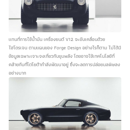
แทนที่การใช้น้ำมัน เครื่องยนต์ V12 จะขับเคลื่อนด้วย
ไฮโดรเจน ตามแผนของ Forge Design อย่างไรก็ตาม ไม่ได้มี
ข้อมูลเฉพาะเจาะจงเกี่ยวกับขุมพลัง โดยอาจใช้เทคโนโลยีที่
คล้ายกับที่โตโยต้ากำลังพัฒนาอยู่ ซึ่งจะลดการปล่อยมลพิษลง
อย่างมาก