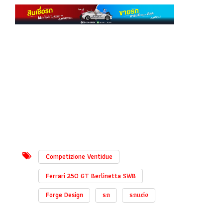
Competizione Ventidue
Ferrari 250 GT Berlinetta SWB
Forge Design
รถ
รถแต่ง