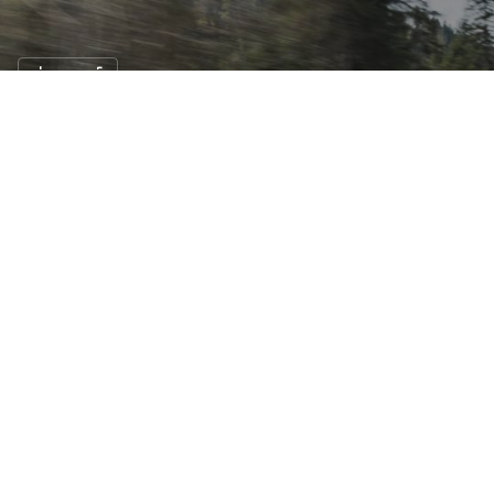
ข่าวรถยนต์
ของใหม่เกียร์ 10 สปีดใน Ford Mustang
2018
11 ต.ค. 2559
3 views
หลังเปิดตัว Ford Mustang เจเนเนอเรชั่นที่ 6 ท้ายปี 2013
ไปแล้ว ในขณะนี้ฟอร์ดกำลังพัฒนารุ่น ฟอร์ด มัสแตง ให้มี