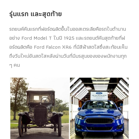
รุ่นแรก และสุดท้าย
รถยนค์คันแรกที่ฟอร์ดผลิตขึ้นในออสเตรเลียคือรถในตำนาน
อย่าง Ford Model T ในปี 1925 และรถยนต์คันสุดท้ายที่ฟ
อร์ดผลิตคือ Ford Falcon XR6 ที่มีสีฟ้าสดใสซึ่งสะท้อนเห็น
ถึงวันใหม่อันสดใสหลังผ่านวันที่มีมรสุมของของพนักงานทุก
ๆ คน