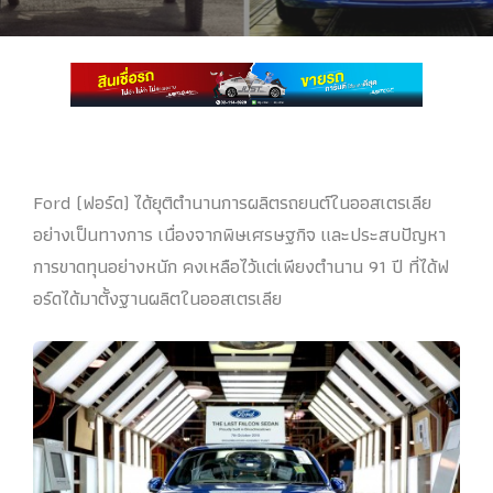
Ford (ฟอร์ด) ได้ยุติตำนานการผลิตรถยนต์ในออสเตรเลีย
อย่างเป็นทางการ เนื่องจากพิษเศรษฐกิจ และประสบปัญหา
การขาดทุนอย่างหนัก คงเหลือไว้แต่เพียงตำนาน 91 ปี ที่ได้ฟ
อร์ดได้มาตั้งฐานผลิตในออสเตรเลีย