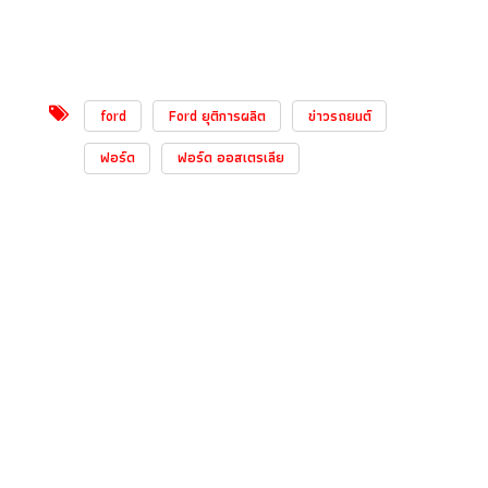
ford
Ford ยุติการผลิต
ข่าวรถยนต์
ฟอร์ด
ฟอร์ด ออสเตรเลีย