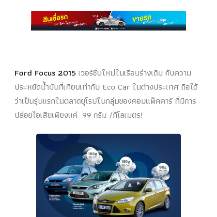
Ford Focus
2015
เวอร์ชั่นใหม่ในเรือนร่างเดิม กับความ
ประหยัดน้ำมันที่เทียบเท่ากับ Eco Car ในต่างประเทศ ถือได้
ว่าเป็นรุ่นแรกในตลาดยุโรปในกลุ่มของคอมแพ็คคาร์ ที่มีการ
ปล่อยไอเสียเพียงแค่ 99 กรัม /กิโลเมตร!