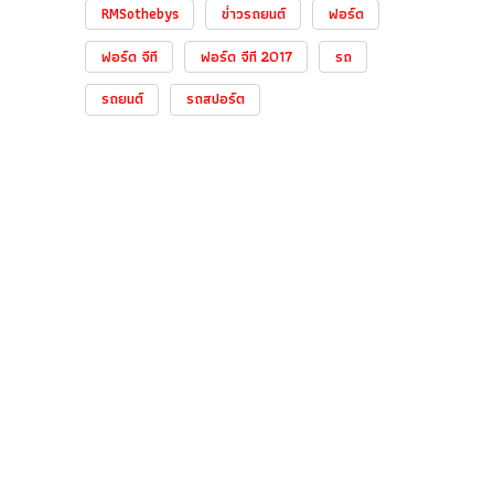
RMSothebys
ข่่าวรถยนต์
ฟอร์ด
ฟอร์ด จีที
ฟอร์ด จีที 2017
รถ
รถยนต์
รถสปอร์ต