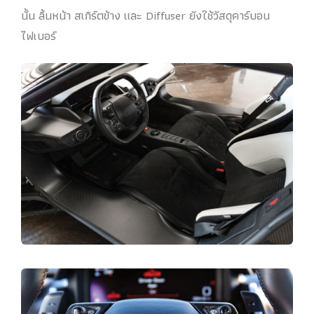
นั้น ลิ้นหน้า สเกิร์ตข้าง และ Diffuser ยังใช้วัสดุคาร์บอน
ไฟเบอร์