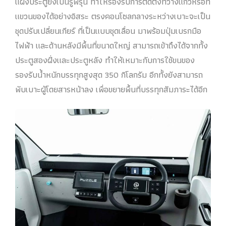
แผงประตูยังเป็นรูพรุน ทำให้รองรับการติดตั้งที่วางแก้วหรือที่
แขวนของได้อย่างอิสระ ตรงคอนโซลกลางระหว่างเบาะจะเป็น
ชุดปรับเปลี่ยนเกียร์ ที่เป็นแบบชุดเลื่อน มาพร้อมปุ่มเบรกมือ
ไฟฟ้า และด้านหลังมีพื้นที่ขนาดใหญ่ สามารถเข้าถึงได้จากทั้ง
ประตูสองฝั่งและประตูหลัง ทำให้เหมาะกับการใช้ขนของ
รองรับน้ำหนักบรรทุกสูงสุด 350 กิโลกรัม อีกทั้งยังสามารถ
พับเบาะผู้โดยสารหน้าลง เพื่อขยายพื้นที่บรรทุกสัมภาระได้อีก