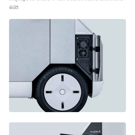
พิบัติ