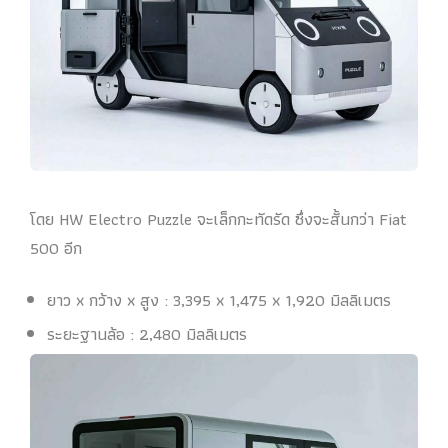
โดย HW Electro Puzzle จะเล็กกะทัดรัด ซึ่งจะสั้นกว่า Fiat
500 อีก
ยาว x กว้าง x สูง : 3,395 x 1,475 x 1,920 มิลลิเมตร
ระยะฐานล้อ : 2,480 มิลลิเมตร