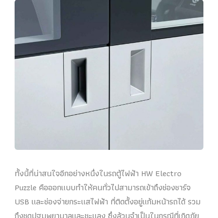
ทั้งนี้ที่น่าสนใจอีกอย่างหนึ่งในรถตู้ไฟฟ้า HW Electro
Puzzle คือออกแบบทำให้คนทั่วไปสามารถเข้าถึงช่องชาร์จ
USB และช่องจ่ายกระแสไฟฟ้า ที่ติดตั้งอยู่แก้มหน้ารถได้ รวม
ถึงชุดปฐมพยาบาลและชะแลง ซึ่งล้วนจำเป็นในกรณีที่เกิดภัย