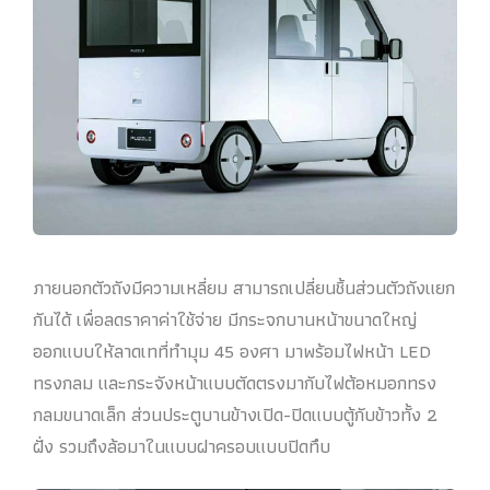
ภายนอกตัวถังมีความเหลี่ยม สามารถเปลี่ยนชิ้นส่วนตัวถังแยก
กันได้ เพื่อลดราคาค่าใช้จ่าย มีกระจกบานหน้าขนาดใหญ่
ออกแบบให้ลาดเทที่ทำมุม 45 องศา มาพร้อมไฟหน้า LED
ทรงกลม และกระจังหน้าแบบตัดตรงมากับไฟต้อหมอกทรง
กลมขนาดเล็ก ส่วนประตูบานข้างเปิด-ปิดแบบตู้กับข้าวทั้ง 2
ฝั่ง รวมถึงล้อมาในแบบฝาครอบแบบปิดทึบ