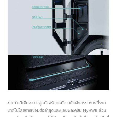
ภายในมีเพียงเบาะคู่หน้าพร้อมหน้าจอสัมผัสตรงกลางที่รวม
เทคโนโลยีการเชื่อมต่อล่าสุดและแอปพลิเคชัน MyHWE ส่วน