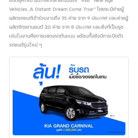
ยนต์ยุคใหม่ ฝันไกลที่กลายเป็นจริง” หรือ “New Age
Vehicles…A Distant Dream Come True” โดยจะมีค่ายผู้
ผลิตรถยนต์เข้าร่วมงานถึง 35 ค่าย จาก 9 ประเทศ และค่ายผู้
ผลิตจักรยานยนต์ 20 ค่าย จาก 8 ประเทศ และสิ่งที่เป็นจุด
เด่นในงานคือการแสดงรถต้นแบบ พร้อมทั้งยังมีการเปิดตัว
รถยนต์รุ่นใหม่ ๆ