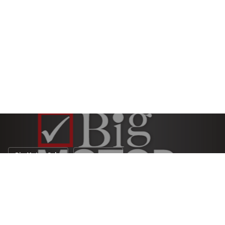
Big Motor Sale
งานแสดงรถ
พอเพียงชีวิตก็เป็นสุข...ใน BIG Motor Sale
2017
17 ส.ค. 2560
19 views