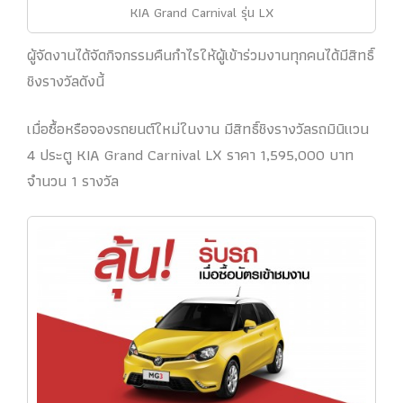
KIA Grand Carnival รุ่น LX
ผู้จัดงานได้จัดกิจกรรมคืนกำไรให้ผู้เข้าร่วมงานทุกคนได้มีสิทธิ์
ชิงรางวัลดังนี้
เมื่อซื้อหรือจองรถยนต์ใหม่ในงาน มีสิทธิ์ชิงรางวัลรถมินิแวน
4 ประตู KIA Grand Carnival LX ราคา 1,595,000 บาท
จำนวน 1 รางวัล