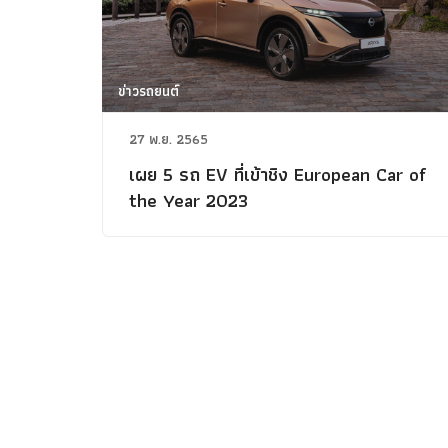
ข่าวรถยนต์
27 พ.ย. 2565
เผย 5 รถ EV ที่เข้าชิง European Car of
the Year 2023