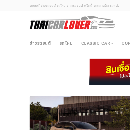
รถยนต์ ข่าวรถยนต์ รถใหม่ ราคารถยนต์ พริตตี้ รถคลาสสิค รถแต่ง
ข่าวรถยนต์
รถใหม่
CLASSIC CAR
CO
Classic Car
ซามูไรวินเทจ-ญี่ปุ่