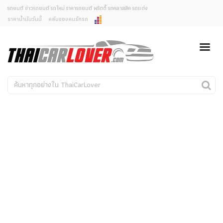
รถยนต์ ข่าวรถยนต์ รถใหม่ ราคารถยนต์ พริตตี้ รถคลาสสิค รถแต่ง
ราคาน้ำมันวันนี้
คลับของคนรักรถ
ยกเลิกการแจ้งเตือน
ข่าวรถยนต์
รถใหม่
คุณต้องการยกเลิกการแจ้งเตือนข่าวสารเมื่อมีการอัพเดต
ใช่หรือไม่?
Classic Car
Concept Car
ไม่
ใช่
คนรักรถ
รถแต่ง
พริตตี้
งานแสดงรถ
Car In The Movie
สเปคราคา รถยนต์