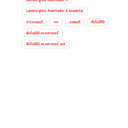
Lamborghini Aventador S Roadster
ข่าวรถยนต์
รถ
รถยนต์
ลัมโบร์กีนี
ลัมโบร์กีนี อเวนทาดอร์
ลัมโบร์กีนี อเวนทาดอร์ เอส