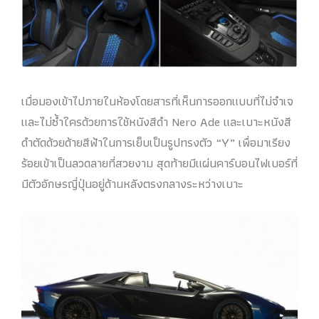
เมื่อมองเข้าไปภายในห้องโดยสารที่เห็นการออกแบบที่ไม่จำเจ
และไม่ซ้ำใครด้วยการใช้หนังสีดำ Nero Ade และเบาะหนังสี
ดำตัดด้วยด้ายสีฟ้าในการเย็บเป็นรูปทรงตัว “Y” เพื่อมาเรียง
ร้อยเข้าเป็นลวดลายที่สวยงาม สุดท้ายมีแผ่นคาร์บอนไฟเบอร์ที่
มีตัวอักษรญี่ปุ่นอยู่ด้านหลังตรงกลางระหว่างเบาะ