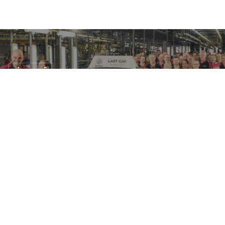
ข่าวรถยนต์
Holden ปิดตำนาน 69 ปีในออสเตรเลียพร้อม
กับผลิตคันสุดท้าย
21 ต.ค. 2560
30 views