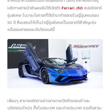
สำหรับราคานั้นยังไม่มีการเผยออกมา นอกจากค่ายกระทิงดุ
แล้วทางค่ายม้าลำพองยังได้เปิดตัว
Ferrari J50
สปอร์ตคาร์
รุ่นพิเศษ ในวาระโอกาสที่ได้เข้ามาทำตลาดในญี่ปุ่นครบรอบ
50 ปี ซึ่งแสดงให้เห็นว่าญี่ปุ่นยังคงเป็นตลาดที่สำคัญแห่ง
หนึ่งของค่ายรถระดับไฮเอนด์นี้
เพื่อนๆ สามารถติดตามข่าวสารการเปิดตัวรถยนต์ และ
นวัตกรรมใหม่ๆ ทั้งในประเทศ และต่างประเทศ รวมถึงสาระ