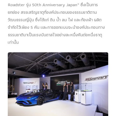
Roadster รุ่น 50th Anniversary Japan” ซึ่งเป็นการ
ยกย่อง สรรเสริญธาตุที่องค์ประกอบของธรรมชาติตาม
วัฒนธรรมญี่ปุ่น ซึ่งได้แก่ ดิน น้ำ ลม ไฟ และท้องฟ้า ผลิต
จำกัดไว้เพียง 5 คัน และการออกแบบจะนำองค์ประกอบทาง
ธรรมชาติมาเป็นแรงบันดาลใจอย่างละหนึ่งคันต่อหนึ่งธาตุ
เท่านั้น