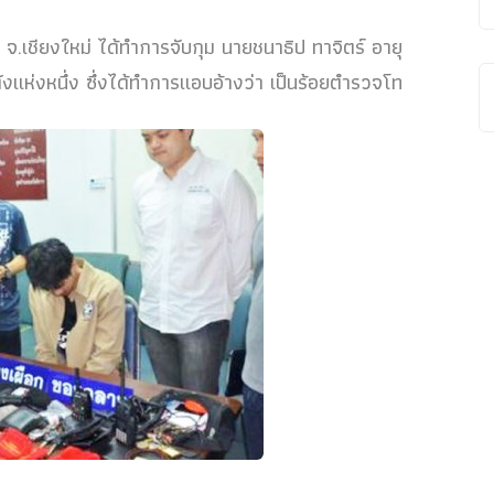
อก จ.เชียงใหม่ ได้ทำการจับกุม นายชนาธิป ทาจิตร์ อายุ
ังแห่งหนึ่ง ซึ่งได้ทำการแอบอ้างว่า เป็นร้อยตำรวจโท