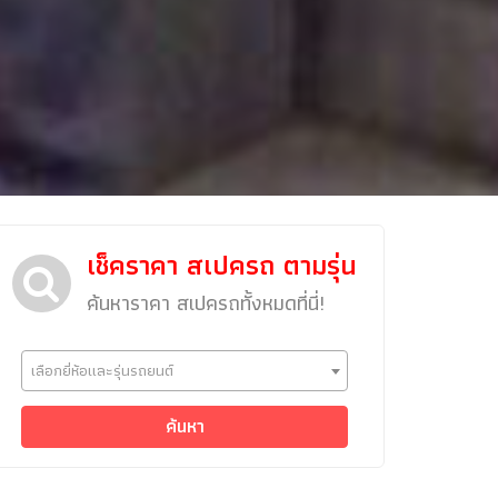
เช็คราคา สเปครถ ตามรุ่น
ค้นหาราคา สเปครถทั้งหมดที่นี่!
ข่าวรถยนต์
เลือกยี่ห้อและรุ่นรถยนต์
รถใหม่
Classic Car
ค้นหา
Concept Car
คนรักรถ