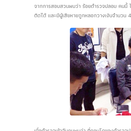
จากการสอบสวนพบว่า ร้อยตำรวจปลอม คนนี้ ได้ห
ติดได้ และมีผู้เสียหายถูกหลอกวางเงินจำนวน 
เมื่อตำรวจเข้าจับกุมพบว่า ที่คอนโดของตำรวจป