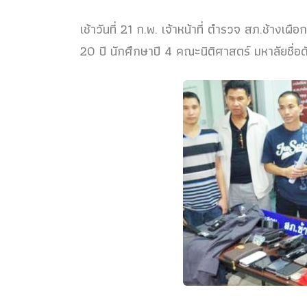
เช้าวันที่ 21 ก.พ. เจ้าหน้าที่ ตำรวจ สภ.ช้างเผื
20 ปี นักศึกษาปี 4 คณะนิติศาสตร์ มหาลัยชื่อด