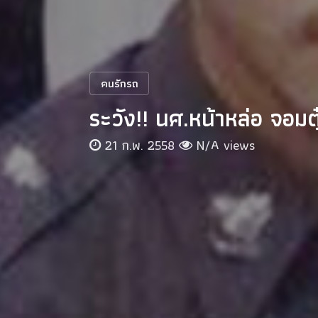
คนรักรถ
ระวัง!! นศ.หน้าหล่อ จอม
21 ก.พ. 2558
N/A views