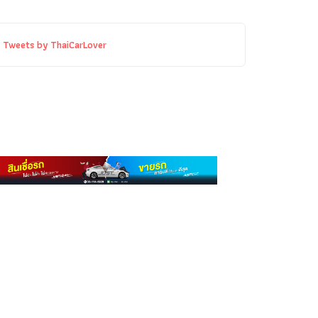
Tweets by ThaiCarLover