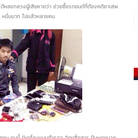
ลอกลวงผู้เสียหายว่า ช่วยซื้อรถยนต์ที่ต้องคดียาเสพ
4 หมื่นบาท ไปแล้วหลายคน
ลอม คนนี้ มีเครื่องแบบตำรวจ วิทยุสื่อสาร ปืนพกขนาด