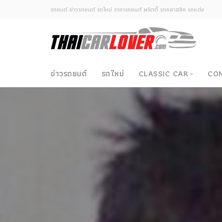
รถยนต์ ข่าวรถยนต์ รถใหม่ ราคารถยนต์ พริตตี้ รถคลาสสิค รถแต่ง
ข่าวรถยนต์
รถใหม่
CLASSIC CAR
CO
Classic Car
ซามูไรวินเทจ-ญี่ปุ่