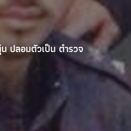
ตุ๋น ปลอมตัวเป็น ตำรวจ