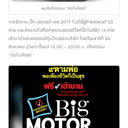
พบกับกิจกรรม “มิดไนท์เซล”
การจัดงาน บิ๊ก มอเตอร์ เซล 2017 ในปีนี้ผู้ค่ายรถยนต์ 23
ค่าย และยังรวมไปถึงค่ายรถมอเตอร์ไซค์บิ๊กไบค์อีก 13 ค่าย
เข้ามานำเสนอรถยนต์รุ่นใหม่ของบริษัท โดยวันเสาร์ที่ 26
สิงหาคม 2560 ตั้งแต่ 12.00 – 23.00 น. มีกิจกรรม
“มิดไนท์เซล”