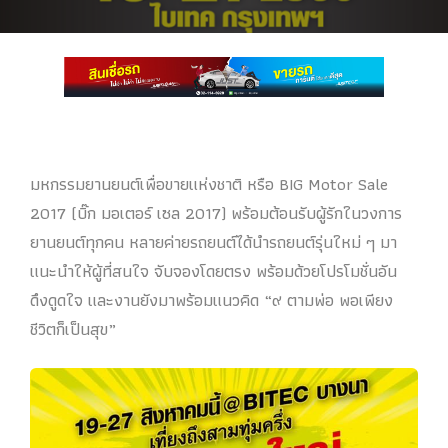
มหกรรมยานยนต์เพื่อขายแห่งชาติ หรือ BIG Motor Sale
2017 (บิ๊ก มอเตอร์ เซล 2017) พร้อมต้อนรับผู้รักในวงการ
ยานยนต์ทุกคน หลายค่ายรถยนต์ได้นำรถยนต์รุ่นใหม่ ๆ มา
แนะนำให้ผู้ที่สนใจ จับจองโดยตรง พร้อมด้วยโปรโมชั่นอัน
ดึงดูดใจ และงานยังมาพร้อมแนวคิด “๙ ตามพ่อ พอเพียง
ชีวิตก็เป็นสุข”