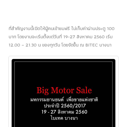
ที่สำคัญงานนี้เปิดให้ผู้คนเข้าชมฟรี ไม่เก็บค่าผ่านประตู 100
บาท โดยงานจะเริ่มตั้งแต่วันที่ 19-27 สิงหาคม 2560 เริ่ม
12.00 – 21.30 น ของทุกวัน โดยจัดขึ้น ณ BITEC บางนา