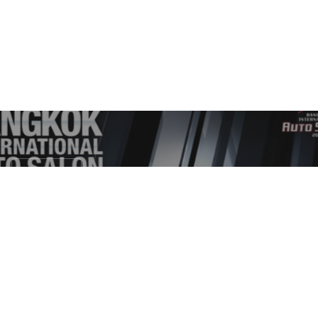
งานแสดงรถ
เตรียมพบ Auto Salon 2017 งานสำหรับคน
ชอบแต่งรถยนต์
28 มิ.ย. 2560
14 views