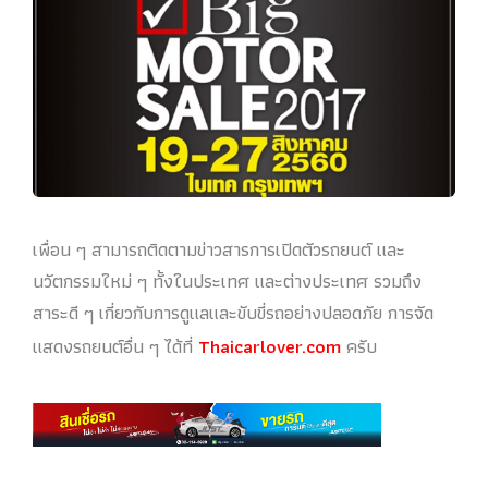
เพื่อน ๆ สามารถติดตามข่าวสารการเปิดตัวรถยนต์ และ
นวัตกรรมใหม่ ๆ ทั้งในประเทศ และต่างประเทศ รวมถึง
สาระดี ๆ เกี่ยวกับการดูแลและขับขี่รถอย่างปลอดภัย การจัด
แสดงรถยนต์อื่น ๆ ได้ที่
Thaicarlover.com
ครับ