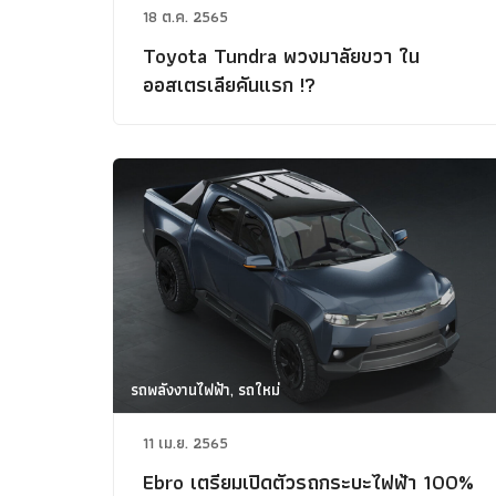
18 ต.ค. 2565
Toyota Tundra พวงมาลัยขวา ใน
ออสเตรเลียคันแรก !?
รถพลังงานไฟฟ้า, รถใหม่
11 เม.ย. 2565
Ebro เตรียมเปิดตัวรถกระบะไฟฟ้า 100%