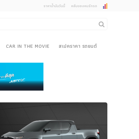
ราคาน้ำมันวันนี้
คลับของคนรักรถ
ยกเลิกการแจ้งเตือน
คุณต้องการยกเลิกการแจ้งเตือนข่าวสารเมื่อมีการ
CAR IN THE MOVIE
สเปคราคา รถยนต์
อัพเดตใช่หรือไม่?
งรถ
ไม่
ใช่
 Motor Bike Festival
r Sale
xpo
how
r & Import Car Show