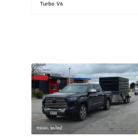
Turbo V6
กระบะ, รถใหม่