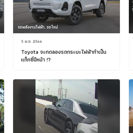
รถพลังงานไฟฟ้า, รถใหม่
5 พ.ย. 2566
Toyota จะทดลองรถกระบะไฟฟ้าทำเป็น
แท็กซี่ปีหน้า !?