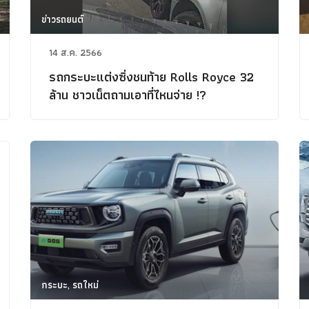
ข่าวรถยนต์
14 ส.ค. 2566
รถกระบะแต่งซิ่งชนท้าย Rolls Royce 32
ล้าน ชาวเน็ตถามเอาที่ไหนจ่าย !?
กระบะ, รถใหม่