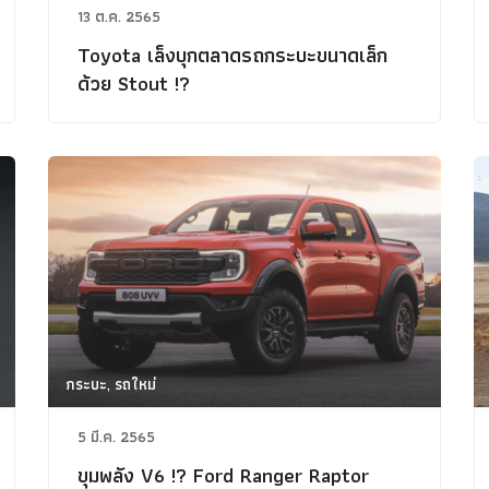
13 ต.ค. 2565
Toyota เล็งบุกตลาดรถกระบะขนาดเล็ก
ด้วย Stout !?
กระบะ, รถใหม่
5 มี.ค. 2565
ขุมพลัง V6 !? Ford Ranger Raptor