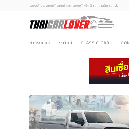
รถยนต์ ข่าวรถยนต์ รถใหม่ ราคารถยนต์ พริตตี้ รถคลาสสิค รถแต่ง
ข่าวรถยนต์
รถใหม่
CLASSIC CAR
CO
Classic Car
ซามูไรวินเทจ-ญี่ปุ่