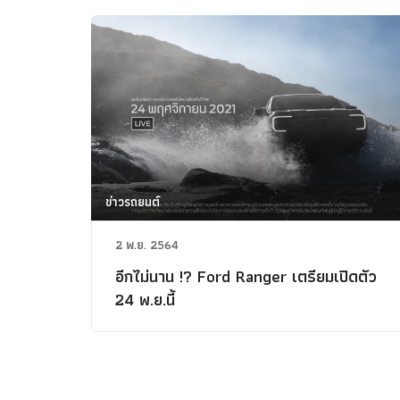
ข่าวรถยนต์
2 พ.ย. 2564
อีกไม่นาน !? Ford Ranger เตรียมเปิดตัว
24 พ.ย.นี้