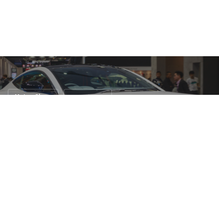
Motor Show
งานแสดงรถ
เปิดตัว Aston Martin Vantage 2019 ใน
Motor Show 2018
2 เม.ย. 2561
26 views