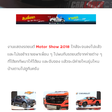
งานแสดงรถยนต์
Motor Show 2018
ใกล้จะจบลงไปแล้ว
และไม่รอช้าเราขอพาเพื่อน ๆ ไปพบกับรถยนต์จากค่ายต่าง ๆ
ที่ได้ยกทัพมาให้ได้ชม และจับจอง แล้วจะมีค่ายไหนรุ่นไหน
บ้างตามไปดูกันครับ