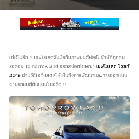
เท่ห์ไปอีก !! เชฟโรเลตจับมือกับภาพยนต์ฟอร์มยักษ์ที่ทุกคน
รอคอย Tomorrowland ออกสปอตโฆษณา
เชฟโรเลต โวลท์
2016
ผ่านวีดีโอที่แสดงให้เห็นถึงการพัฒนาและการออกแบบ
ผ่านรถยนต์ต้นแบบในอดีต !!