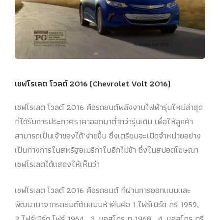
เชฟโรเลต โวลต์ 2016 (Chevrolet Volt 2016)
เชฟโรเลต โวลต์ 2016 คือรถยนต์พลังงานไฟฟ้ารุ่นใหม่ล่าสุด
ที่ได้รับการประกาศราคาออกมาต่ำกว่ารุ่นเดิม เพื่อให้ลูกค้า
สามารถเป็นเจ้าของได้’ง่ายขึ้น ซึ่งเตรียมจะเปิดจำหน่ายอย่าง
เป็นทางการในสหรัฐอเมริกาในอีกไม่ช้า ซึ่งในสปอตโฆษณา
เชฟโรเลตได้แสดงให้เห็นว่า
เชฟโรเลต โวลต์ 2016 คือรถยนต์ ที่ผ่านการออกแบบและ
พัฒนามาจากรถยนต์ต้นแบบห้าคันคือ 1.ไฟร์เบิร์ด ทรี 1959,
2.ไฟร์เบิร์ด โฟร์ 1964 , 3. แอสโทร ทู 1968 , 4. แอสโทร ทรี