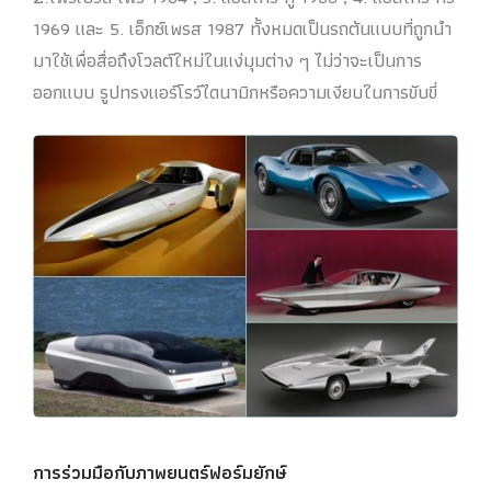
1969 และ 5. เอ็กซ์เพรส 1987 ทั้งหมดเป็นรถต้นแบบที่ถูกนำ
มาใช้เพื่อสื่อถึงโวลต์ใหม่ในแง่มุมต่าง ๆ ไม่ว่าจะเป็นการ
ออกแบบ รูปทรงแอร์โรว์ไดนามิกหรือความเงียบในการขับขี่
การร่วมมือกับภาพยนตร์ฟอร์มยักษ์