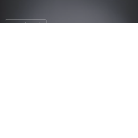
Car In The Movie
3 ตัวหรู... แฟนๆ James Bond 007 ห้าม
พลาด
7 พ.ค. 2558
N/A views
สำหรับภาพยนตร์ James Bond 007 สิ่งหนึ่งที่จะมาคู่กันกับ