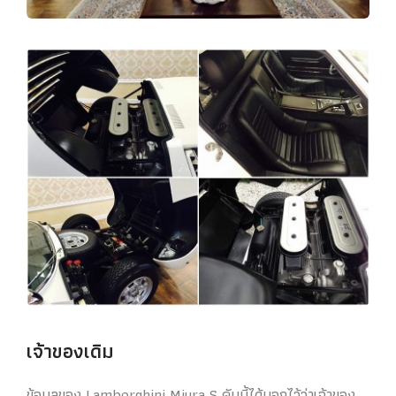
เจ้าของเดิม
ข้อมูลของ Lamborghini Miura S คันนี้ได้บอกไว้ว่าเจ้าของ