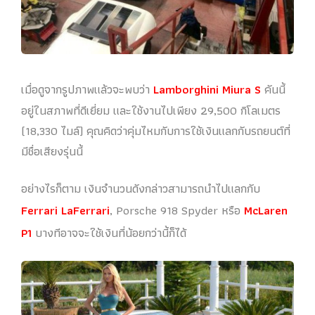
เมื่อดูจากรูปภาพแล้วจะพบว่า
Lamborghini Miura S
คันนี้
อยู่ในสภาพที่ดีเยี่ยม และใช้งานไปเพียง 29,500 กิโลเมตร
(18,330 ไมล์) คุณคิดว่าคุ่มไหมกับการใช้เงินแลกกับรถยนต์ที่
มีชื่อเสียงรุ่นนี้
อย่างไรก็ตาม เงินจำนวนดังกล่าวสามารถนำไปแลกกับ
Ferrari LaFerrari
, Porsche 918 Spyder หรือ
McLaren
P1
บางทีอาจจะใช้เงินที่น้อยกว่านี้ก็ได้