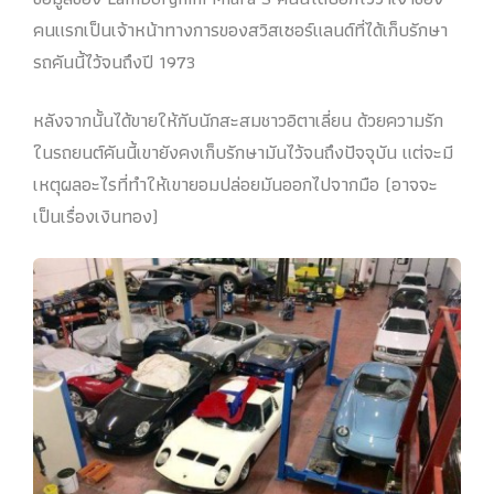
คนแรกเป็นเจ้าหน้าทางการของสวิสเซอร์แลนด์ที่ได้เก็บรักษา
รถคันนี้ไว้จนถึงปี 1973
หลังจากนั้นได้ขายให้กับนักสะสมชาวอิตาเลี่ยน ด้วยความรัก
ในรถยนต์คันนี้เขายังคงเก็บรักษามันไว้จนถึงปัจจุบัน แต่จะมี
เหตุผลอะไรที่ทำให้เขายอมปล่อยมันออกไปจากมือ (อาจจะ
เป็นเรื่องเงินทอง)