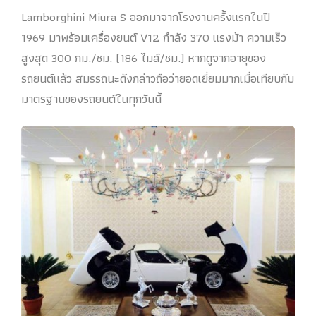
Lamborghini Miura S ออกมาจากโรงงานครั้งแรกในปี
1969 มาพร้อมเครื่องยนต์ V12 กำลัง 370 แรงม้า ความเร็ว
สูงสุด 300 กม./ชม. (186 ไมล์/ชม.) หากดูจากอายุของ
รถยนต์แล้ว สมรรถนะดังกล่าวถือว่ายอดเยี่ยมมากเมื่อเทียบกับ
มาตรฐานของรถยนต์ในทุกวันนี้