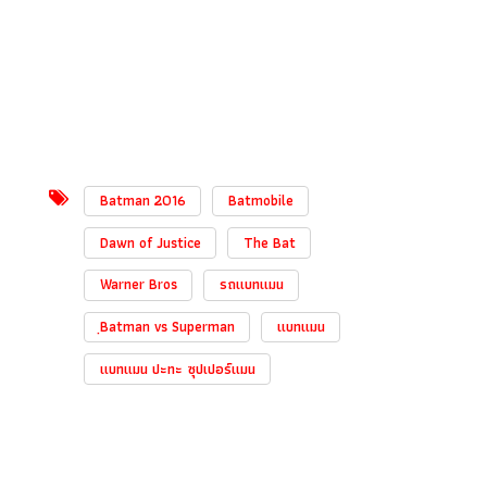
Batman 2016
Batmobile
Dawn of Justice
The Bat
Warner Bros
รถแบทแมน
ฺBatman vs Superman
แบทแมน
แบทแมน ปะทะ ซุปเปอร์แมน