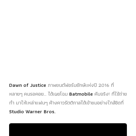
Dawn of Justice
ภาพยนต์ฟอร์มยักษ์แห่งปี 2016 ที่
หลายๆ คนรอคอย… ได้เผยโฉม
Batmobile
คันจริง! ที่ใช้ถ่าย
ทำ มาให้เหล่าแฟนๆ ค้างคาวรัตติกาลได้เข้าชมอย่างใกล้ชิดที่
Studio Warner Bros.