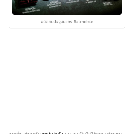
อดีตกับปัจจุบันของ Batmobile