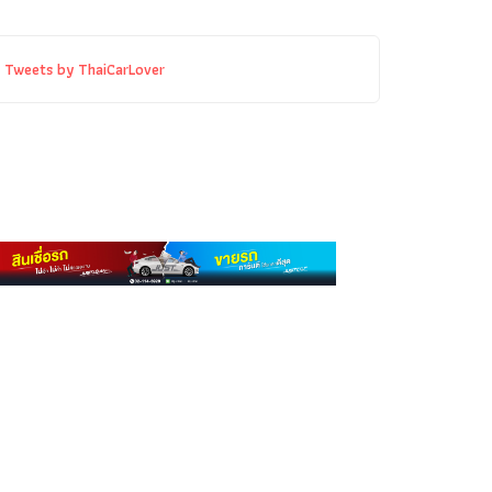
Tweets by ThaiCarLover