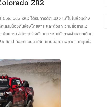
Colorado ZR2
let Colorado ZR2 ได้รับการดัดแปลง แก้ไขในส่วนต่าง
็กเสริมป้องกันห้องโดยสาร และตัวรถ วิทยุสื่อสาร 2
ถึงเพิ่มแผงไฟส่องสว่างด้านบน ระบบนำทางผ่านดาวเทียม
 ลิตร) ที่ออกแบบมาให้ทนทานต่อสภาพอากาศที่สุดขั้ว