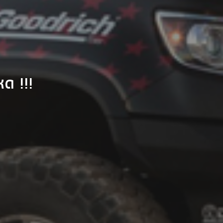
ด !!!