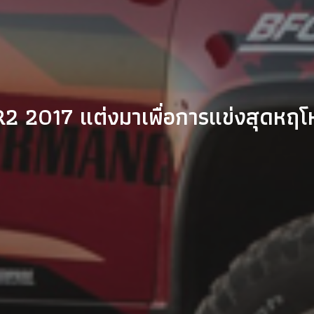
 2017 แต่งมาเพื่อการแข่งสุดหฤโห