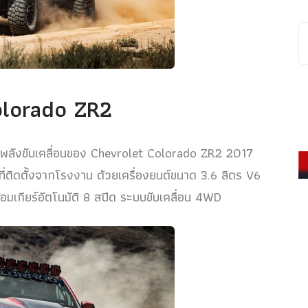
Colorado ZR2
แต่พลังขับเคลื่อนของ Chevrolet Colorado ZR2 2017
ี่ติดตั้งจากโรงงาน ด้วยเครื่องยนต์ขนาด 3.6 ลิตร V6
มเกียร์อัตโนมัติ 8 สปีด ระบบขับเคลื่อน 4WD