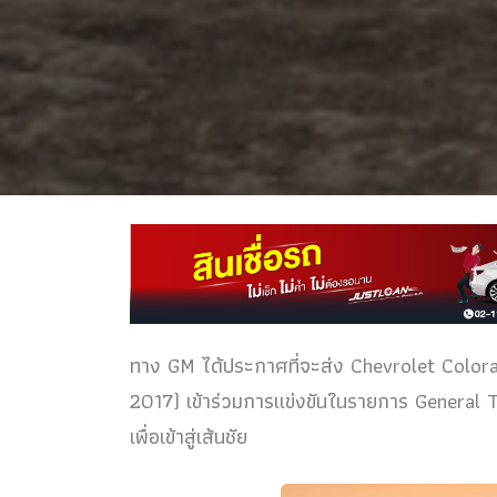
ทาง GM ได้ประกาศที่จะส่ง Chevrolet Colo
2017) เข้าร่วมการแข่งขันในรายการ General T
เพื่อเข้าสู่เส้นชัย