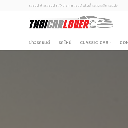
รถยนต์ ข่าวรถยนต์ รถใหม่ ราคารถยนต์ พริตตี้ รถคลาสสิค รถแต่ง
ข่าวรถยนต์
รถใหม่
CLASSIC CAR
CO
Classic Car
ซามูไรวินเทจ-ญี่ปุ่