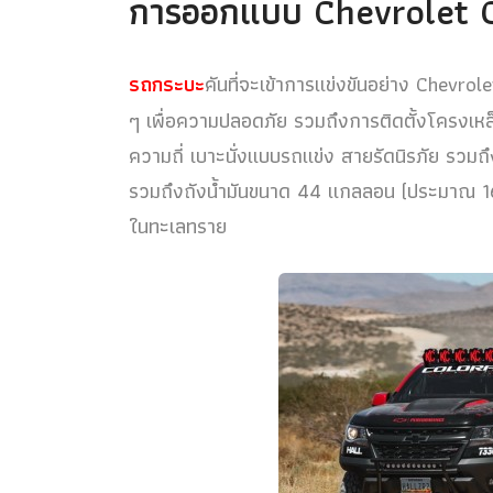
การออกแบบ Chevrolet 
รถกระบะ
คันที่จะเข้าการแข่งขันอย่าง Chevro
ๆ เพื่อความปลอดภัย รวมถึงการติดตั้งโครงเหล
ความถี่ เบาะนั่งแบบรถแข่ง สายรัดนิรภัย รวม
รวมถึงถังน้ำมันขนาด 44 แกลลอน (ประมาณ 166
ในทะเลทราย