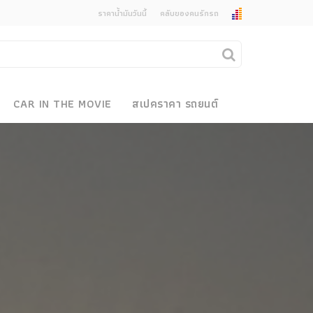
ราคาน้ำมันวันนี้
คลับของคนรักรถ
ยกเลิกการแจ้งเตือน
คุณต้องการยกเลิกการแจ้งเตือนข่าวสารเมื่อมีการ
CAR IN THE MOVIE
สเปคราคา รถยนต์
อัพเดตใช่หรือไม่?
งรถ
ไม่
ใช่
 Motor Bike Festival
r Sale
xpo
how
r & Import Car Show