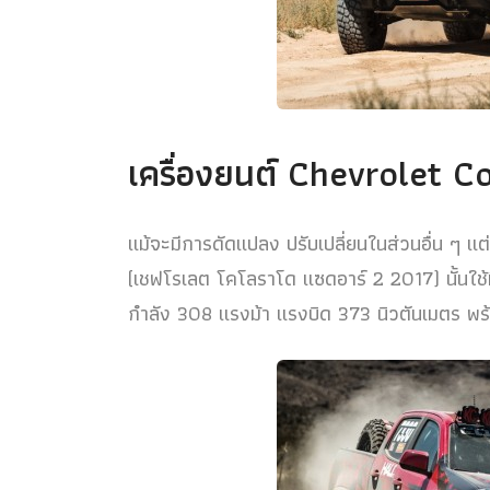
เครื่องยนต์ Chevrolet 
แม้จะมีการดัดแปลง ปรับเปลี่ยนในส่วนอื่น ๆ 
(เชฟโรเลต โคโลราโด แซดอาร์ 2 2017) นั้นใช้ท
กำลัง 308 แรงม้า แรงบิด 373 นิวตันเมตร พร้อ