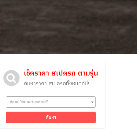
เช็คราคา สเปครถ ตามรุ่น
ค้นหาราคา สเปครถทั้งหมดที่นี่!
ข่าวรถยนต์
เลือกยี่ห้อและรุ่นรถยนต์
รถใหม่
Classic Car
ค้นหา
Concept Car
คนรักรถ