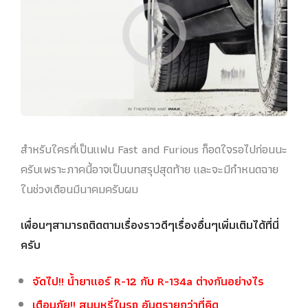
สำหรับใครที่เป็นแฟน Fast and Furious ก็อดใจรอไปก่อนนะ
ครับเพราะภาคนี้อาจเป็นบทสรุปสุดท้าย และจะมีกำหนดฉาย
ในช่วงเดือนมีนาคมครับผม
เพื่อนๆสามารถติดตามเรื่องราวดีๆเรื่องอื่นๆเพิ่มเติมได้ที่นี่
ครับ
จัดไป!! น้ำยาแอร์ R-12 กับ R-134a ต่างกันอย่างไร
เตือนภัย!! สูบบุหรี่ในรถ อันตรายกว่าที่คิด