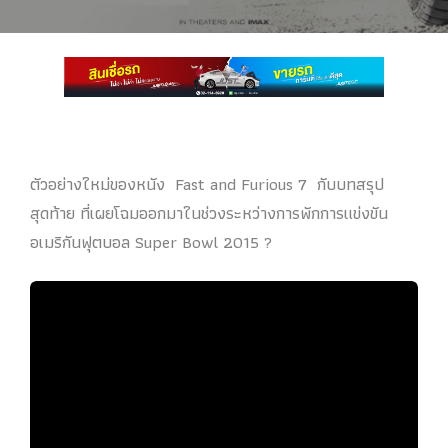
ตัวอย่างใหม่ของหนัง Fast and Furious 7 กับบทสรุป
สุดท้าย ที่เผยโฉมออกมาในช่วงระหว่างการพักการแข่งขัน
อเมริกันฟุตบอล Super Bowl 2015 ?