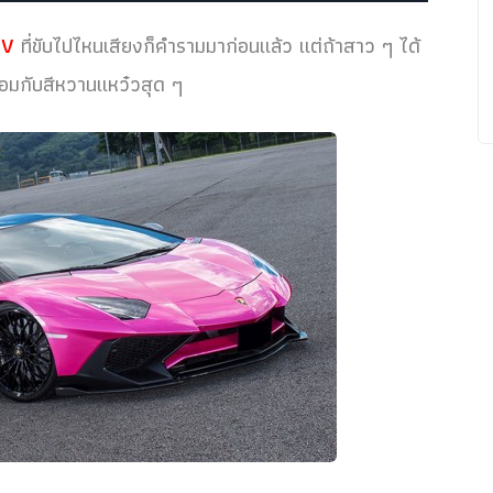
SV
ที่ขับไปไหนเสียงก็คำรามมาก่อนแล้ว แต่ถ้าสาว ๆ ได้
ร้อมกับสีหวานแหว๋วสุด ๆ