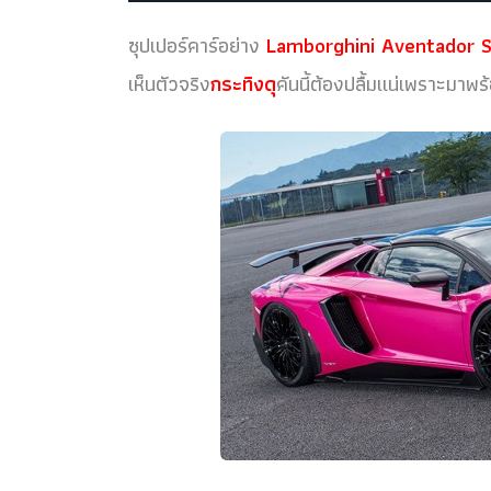
ซุปเปอร์คาร์อย่าง
Lamborghini Aventador 
เห็นตัวจริง
กระทิงดุ
คันนี้ต้องปลื้มแน่เพราะมาพ