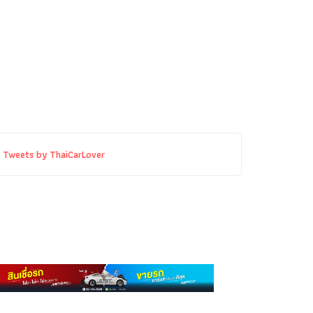
Tweets by ThaiCarLover