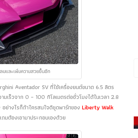
ีดลมและเพิ่มความสวยขึ้นอีก
ghini Aventador SV ที่ใช้เครื่องยนต์ขนาด 6.5 ลิตร
มเร็วจาก 0 – 100 กิโลเมตรต่อชั่วโมงได้ในเวลา 2.8
โมง อย่างไรก็ถ้าใครสนใจดีชุดพาร์ทของ
Liberty Walk
นั้น แถมต้องเอามาประกอบเองด้วย