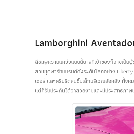
Lamborghini Aventador
สีชมพูหวานแหว๋วแบบนี้บางทีเจ้าของก็อาจเป็นผ
สวมชุดพาร์ทแบรนด์ดังระดับโลกอย่าง Liberty W
เซอร์ และครีปรีดลมชิ้นเล็กบริเวณล้อหลัง ทั้งหม
แต่ก็รับประกันได้ว่าสวยงามและมีประสิทธิภาพเพ