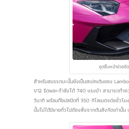
ชุดลิ้นหน้าช่วยร
สำหรับสมรรถนะนั้นยังเป็นสเปคเดิมของ Lambor
V12 รีดพละกำลังได้ 740 แรงม้า สามารถทำควา
วินาที พร้อมท๊อปสปีดที่ 350 กิโลเมตรต่อชั่ว
นั้นไม่ได้มีขายทั่วไปต้องสั่งจากต้นสังกัดเท่า