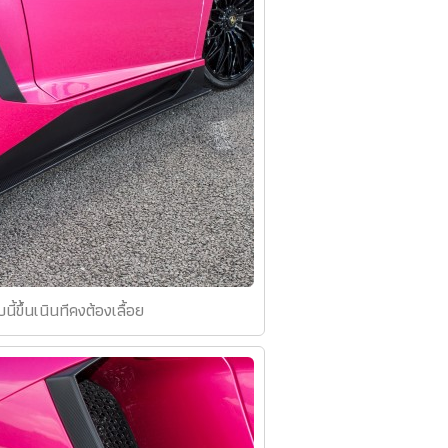
นี้ขึ้นเนินทีคงต้องเลื้อย