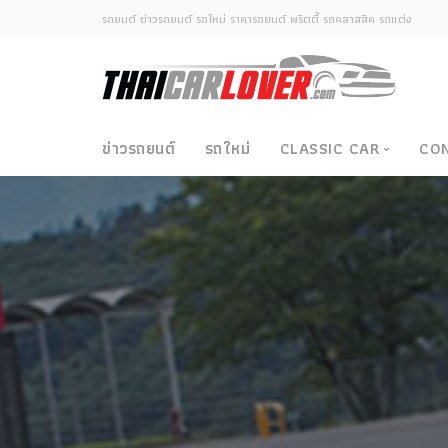
รถยนต์ ข่าวรถยนต์ รถใหม่ ราคารถยนต์ พริตตี้ รถคลาสสิค รถแต่ง
ข่าวรถยนต์
รถใหม่
CLASSIC CAR
CO
Classic Car
ซามูไรวินเทจ-ญี่ปุ่