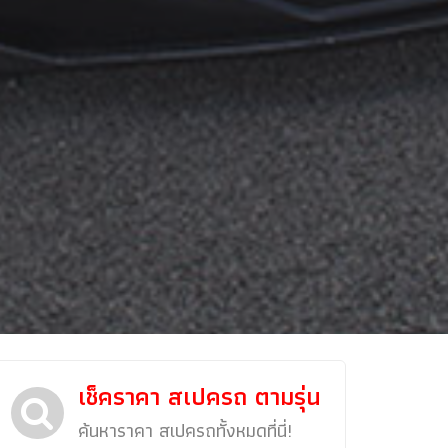
เช็คราคา สเปครถ ตามรุ่น
ข่าวรถยนต์
ค้นหาราคา สเปครถทั้งหมดที่นี่!
รถใหม่