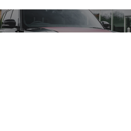
รถแต่ง
ระอุทุกองศา! Range Rover Sport 2014
Vesuvius
30 มี.ค. 2558
N/A views