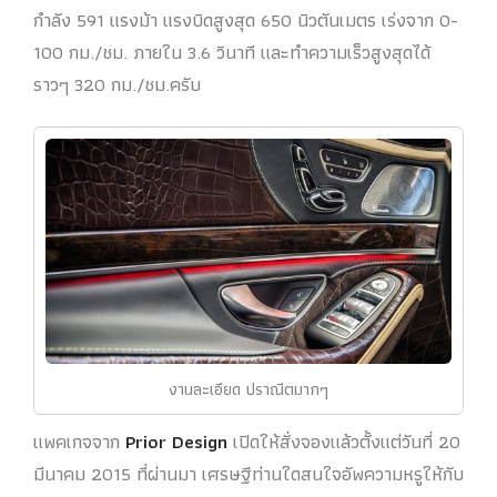
กำลัง 591 แรงม้า แรงบิดสูงสุด 650 นิวตันเมตร เร่งจาก 0-
100 กม./ชม. ภายใน 3.6 วินาที และทำความเร็วสูงสุดได้
ราวๆ 320 กม./ชม.ครับ
งานละเอียด ปราณีตมากๆ
แพคเกจจาก
Prior Design
เปิดให้สั่งจองแล้วตั้งแต่วันที่ 20
มีนาคม 2015 ที่ผ่านมา เศรษฐีท่านใดสนใจอัพความหรูให้กับ