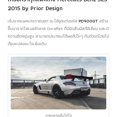
2015 by Prior Design
เริ่มจากแพคเกจภายนอก จะใช้ชุดแต่งรหัส
PD900GT
สร้าง
ขึ้นมาจากไฟเบอร์กลาส Duraflex ที่มีผิวสัมผัสที่ดีเยี่ยม และมี
ความยืดหยุ่นสูง สามารถประกอบได้พอดีเป๊ะๆ กับตัวรถโดยไม่
ต้องแปลงอะไรเพิ่มเติม
ภายนอกดุดันได่ใจ