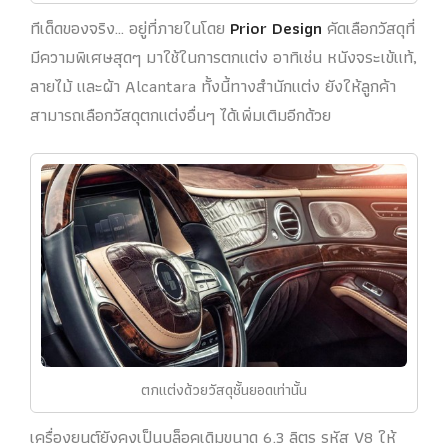
ทีเด็ดของจริง… อยู่ที่ภายในโดย
Prior Design
คัดเลือกวัสดุที่
มีความพิเศษสุดๆ มาใช้ในการตกแต่ง อาทิเช่น หนังจระเข้แท้,
ลายไม้ และผ้า Alcantara ทั้งนี้ทางสำนักแต่ง ยังให้ลูกค้า
สามารถเลือกวัสดุตกแต่งอื่นๆ ได้เพิ่มเติมอีกด้วย
ตกแต่งด้วยวัสดุชั้นยอดเท่านั้น
เครื่องยนต์ยังคงเป็นบล็อคเดิมขนาด 6.3 ลิตร รหัส V8 ให้