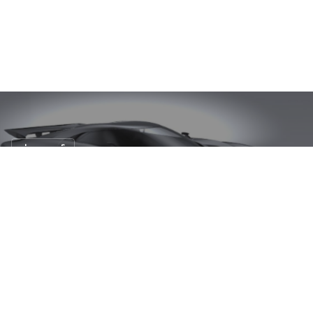
ข่าวรถยนต์
เตรียมพบกับแบรนด์ Nismo !!
14 ธ.ค. 2558
5 views