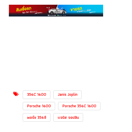
356C 1600
Janis Joplin
Porsche 1600
Porsche 356C 1600
พอร์ช 356ซี
แจนิส จอปลิน