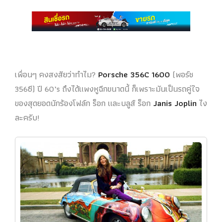
เพื่อนๆ คงสงสัยว่าทำไม?
Porsche 356C 1600
(พอร์ช
356ซี) ปี 60’s ถึงได้แพงหูฉีกขนาดนี้ ก็เพราะมันเป็นรถคู่ใจ
ของสุดยอดนักร้องโฟล์ก ร็อก และบลูส์ ร็อก
Janis Joplin
ไง
ละครับ!