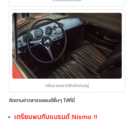
กลิ่นอายคลาสสิคยังคงอยู่
ติดตามข่าวสารรถยนต์อื่นๆ ได้ที่นี่
เตรียมพบกับแบรนด์ Nismo !!