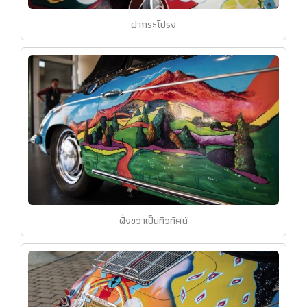
ฝากระโปรง
ฝั่งขวาเป็นทิวทัศน์