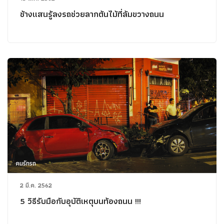
ช้างแสนรู้ลงรถช่วยลากต้นไม้ที่ล้มขวางถนน
คนรักรถ
2 มี.ค. 2562
5 วิธีรับมือกับอุบัติเหตุบนท้องถนน !!!