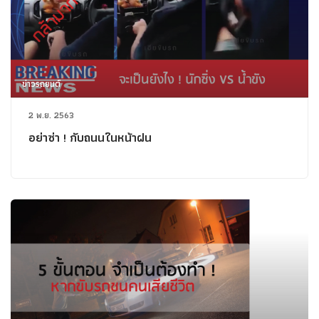
ข่าวรถยนต์
2 พ.ย. 2563
อย่าซ่า ! กับถนนในหน้าฝน