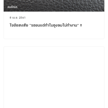
คนรักรถ
8 เม.ย. 2561
ไขข้อสงสัย “รถชนแต่ทำไมถุงลมไม่ทำงาน” !!