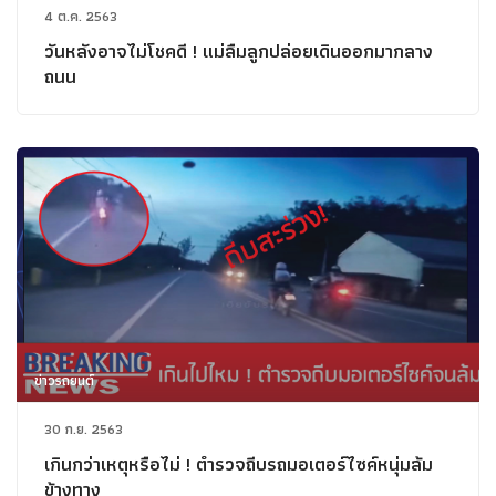
4 ต.ค. 2563
วันหลังอาจไม่โชคดี ! แม่ลืมลูกปล่อยเดินออกมากลาง
ถนน
ข่าวรถยนต์
30 ก.ย. 2563
เกินกว่าเหตุหรือไม่ ! ตำรวจถีบรถมอเตอร์ไซค์หนุ่มล้ม
ข้างทาง