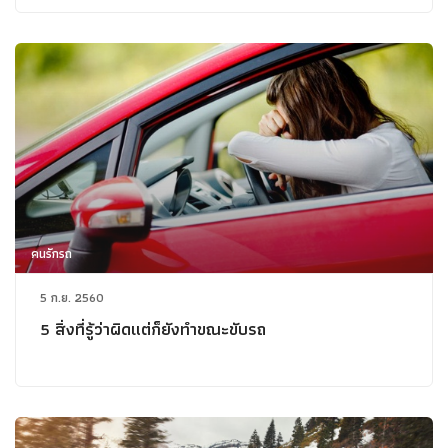
คนรักรถ
5 ก.ย. 2560
5 สิ่งที่รู้ว่าผิดแต่ก็ยังทำขณะขับรถ