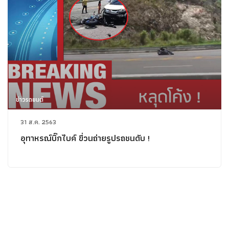
ข่าวรถยนต์
31 ส.ค. 2563
อุทาหรณ์บิ๊กไบค์ ขี่วนถ่ายรูปรถชนดับ !