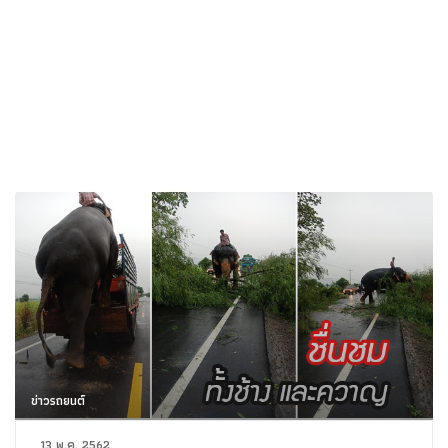
ข่าวรถยนต์
13 พ.ค. 2562