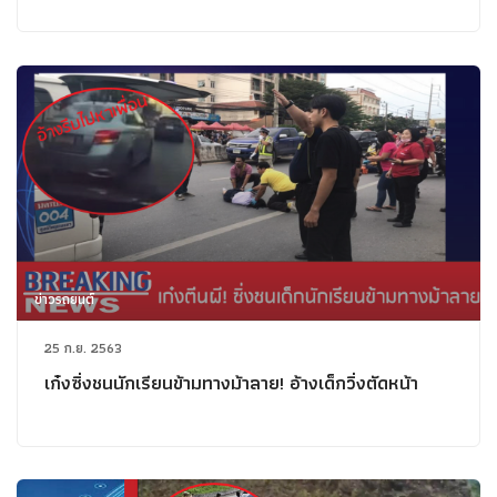
ข่าวรถยนต์
25 ก.ย. 2563
เก๋งซิ่งชนนักเรียนข้ามทางม้าลาย! อ้างเด็กวิ่งตัดหน้า