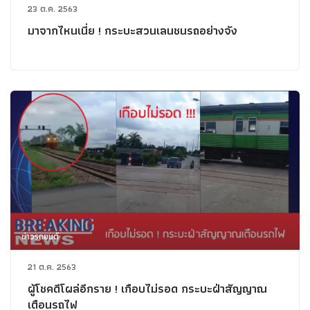
23 ต.ค. 2563
มาจากไหนเนี่ย ! กระบะสวนเลนชนรถอย่างจัง
ข่าวรถยนต์
21 ต.ค. 2563
ผู้โชคดีโผล่อีกราย ! เกือบไม่รอด กระบะฝ่าสัญญาณ
เตือนรถไฟ