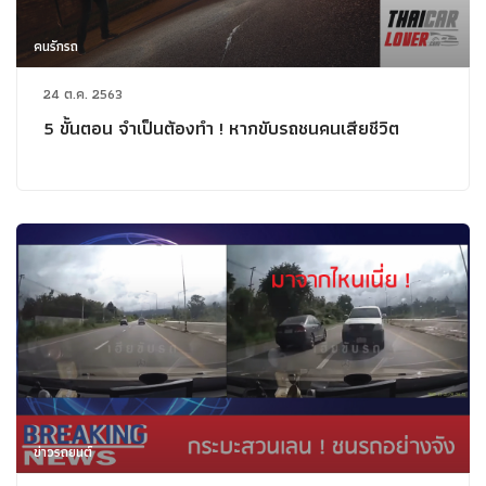
คนรักรถ
24 ต.ค. 2563
5 ขั้นตอน จำเป็นต้องทำ ! หากขับรถชนคนเสียชีวิต
ข่าวรถยนต์