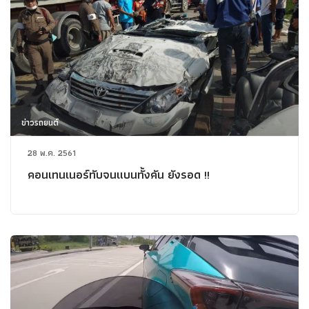
ข่าวรถยนต์
28 พ.ค. 2561
คอนเทนเนอร์ทับจนแบนทั้งคัน ยังรอด !!