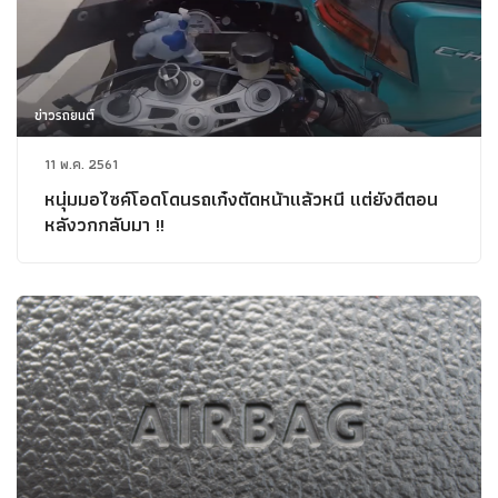
ข่าวรถยนต์
11 พ.ค. 2561
หนุ่มมอไซค์โอดโดนรถเก๋งตัดหน้าแล้วหนี แต่ยังดีตอน
หลังวกกลับมา !!