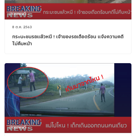
ข่าวรถยนต์
8 ต.ค. 2563
กระบะชนรถแล้วหนี ! เจ้าของรถเดือดร้อน แจ้งความคดี
ไม่คืบหน้า
ข่าวรถยนต์