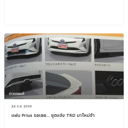
ข่าวรถยนต์
24 ก.ย. 2558
แฟน Prius รอเลย... ชุดแต่ง TRD มาใหม่จ้า