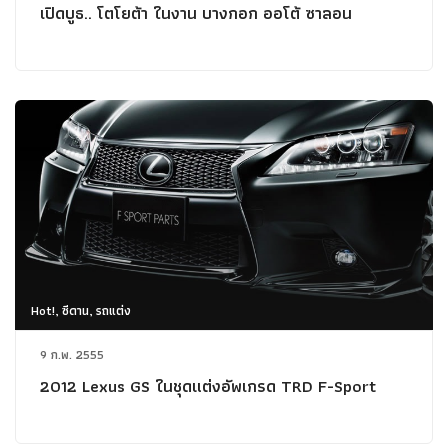
เปิดบูธ.. โตโยต้า ในงาน บางกอก ออโต้ ซาลอน
Hot!, ซีดาน, รถแต่ง
9 ก.พ. 2555
2012 Lexus GS ในชุดแต่งอัพเกรด TRD F-Sport