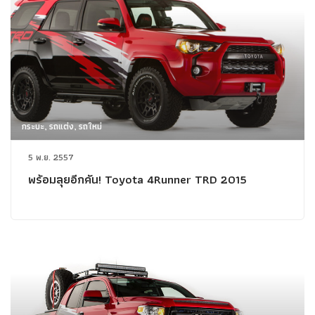
กระบะ, รถแต่ง, รถใหม่
5 พ.ย. 2557
พร้อมลุยอีกคัน! Toyota 4Runner TRD 2015