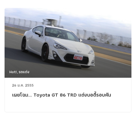
Hot!, รถแต่ง
26 ม.ค. 2555
เผยโฉม... Toyota GT 86 TRD แต่งบอดี้รอบคัน