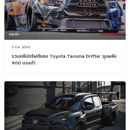
รถแต่ง
3 ก.พ. 2563
รวมคลิปดริฟต์ของ Toyota Tacoma Drifter ขุมพลัง
900 แรงม้า