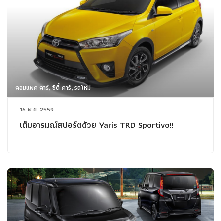
คอมแพค คาร์, ซิตี้ คาร์, รถใหม่
16 พ.ย. 2559
เต็มอารมณ์สปอร์ตด้วย Yaris TRD Sportivo!!