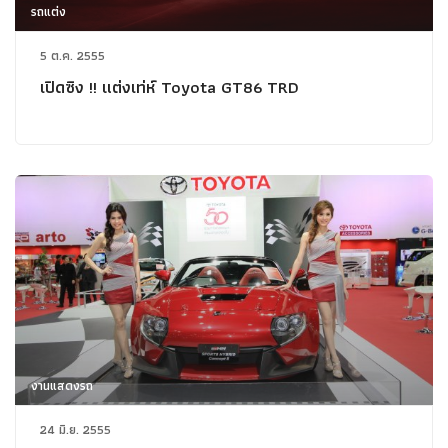
รถแต่ง
5 ต.ค. 2555
เปิดซิง !! แต่งเท่ห์ Toyota GT86 TRD
งานแสดงรถ
24 มิ.ย. 2555