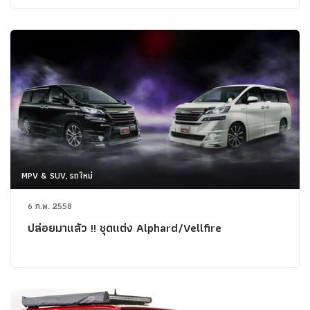
MPV & SUV, รถใหม่
6 ก.พ. 2558
ปล่อยมาแล้ว !! ชุดแต่ง Alphard/Vellfire