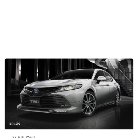
รถแต่ง
22 พ.ค. 2560