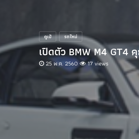
คูเป้
รถใหม่
เปิดตัว BMW M4 GT4 ค
25 พ.ค. 2560
17 views