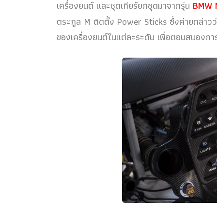
เครื่องยนต์ และชุดเกียร์ยกชุดมาจากรุ่น
BMW
ตระกูล M ติดตั้ง Power Sticks ซึ่งค่ายกล่าว
ของเครื่องยนต์ในแต่ละระดับ เพื่อตอบสนองการข