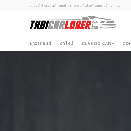
รถยนต์ ข่าวรถยนต์ รถใหม่ ราคารถยนต์ พริตตี้ รถคลาสสิค รถแต่ง
ข่าวรถยนต์
รถใหม่
CLASSIC CAR
CO
Classic Car
ซามูไรวินเทจ-ญี่ปุ่