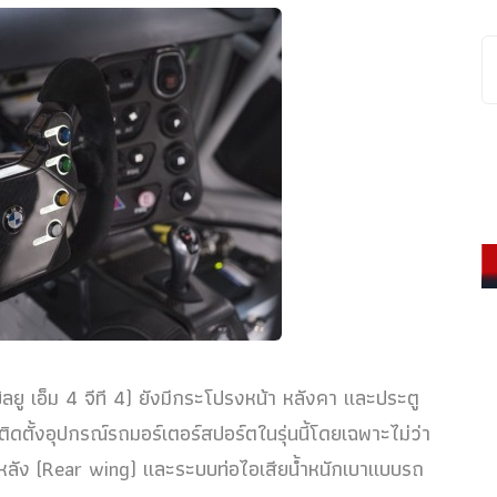
ลยู เอ็ม 4 จีที 4) ยังมีกระโปรงหน้า หลังคา และประตู
ติดตั้งอุปกรณ์รถมอร์เตอร์สปอร์ตในรุ่นนี้โดยเฉพาะไม่ว่า
ีกหลัง (Rear wing) และระบบท่อไอเสียน้ำหนักเบาแบบรถ