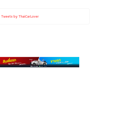
Tweets by ThaiCarLover