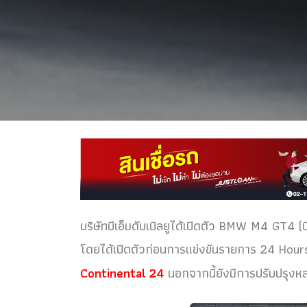
บริษัทบีเอ็มดับเบิลยูได้เปิดตัว BMW M4 GT4 (บีเ
โดยได้เปิดตัวก่อนการแข่งขันรายการ 24 Hour
Continental 24
นอกจากนี้ยังมีการปรับปรุงหล