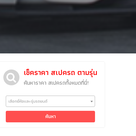
เช็คราคา สเปครถ ตามรุ่น
ค้นหาราคา สเปครถทั้งหมดที่นี่!
ข่าวรถยนต์
เลือกยี่ห้อและรุ่นรถยนต์
รถใหม่
Classic Car
ค้นหา
Concept Car
คนรักรถ