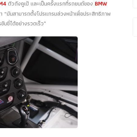
 M4
ตัวถังคูเป้ และเป็นครั้งแรกที่รถยนต์ของ
BMW
ว่า “มันสามารถตั้งโปรแกรมล่วงหน้าเพื่อประสิทธิภาพ
ับขี่ได้อย่างรวดเร็ว”