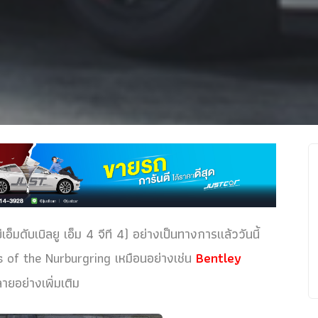
อ็มดับเบิลยู เอ็ม 4 จีที 4) อย่างเป็นทางการแล้ววันนี้
s of the Nurburgring เหมือนอย่างเช่น
Bentley
ายอย่างเพิ่มเติม