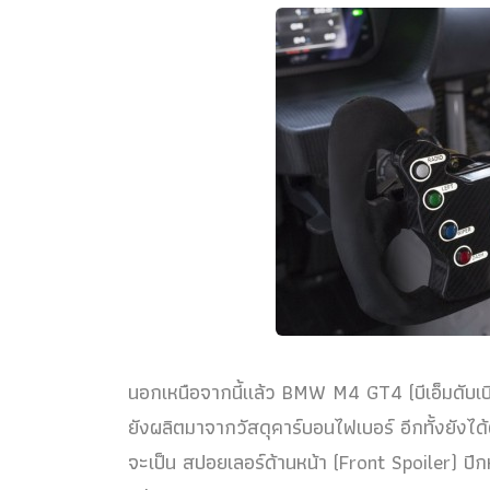
นอกเหนือจากนี้แล้ว BMW M4 GT4 (บีเอ็มดับเบิ
ยังผลิตมาจากวัสดุคาร์บอนไฟเบอร์ อีกทั้งยังได้
จะเป็น สปอยเลอร์ด้านหน้า (Front Spoiler) ป