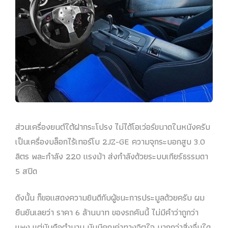
ส่วนเครื่องยนต์ใต้ฝากระโปรง ไม่ได้โอเว่อร์ขนาดในหนังครับ
เป็นเครื่องบล็อกไร้เทอร์โบ 2JZ-GE ความจุกระบอกสูบ 3.0
ลิตร พละกำลัง 220 แรงม้า ส่งกำลังด้วยระบบเกียร์ธรรมดา
5 สปีด
ดังนั้น ก็ขอแสดงความยินดีกับผู้ชนะการประมูลด้วยครับ ผม
ยืนยันเลยว่า ราคา 6 ล้านบาท ของรถคันนี้ ไม่มีคำว่าถูกว่า
แพง แต่มันคือตำนาน มันมีคุณค่าทางจิตใจ มากกว่าสิ่งอื่นใด