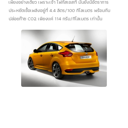
เพียงอย่างเดียว เพราะเจ้า โฟกัสเอสที มันยังมีอัตราการ
ประหยัดเชื้อเพลิงอยู่ที่ 4.4 ลิตร/100 กิโลเมตร พร้อมกับ
ปล่อยก๊าซ CO2 เพียงแค่ 114 กรัม/กิโลเมตร เท่านั้น