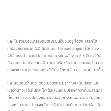
และในส่วนของเครื่องยนต์เบนซินก็ยังมีอยู่ โดยจะเลือกใช้
เครื่องยนต์ขนาด 2.0 ลิตรแบบ turbocharged ที่ให้กำลัง
252 แรงม้า และมีอัตราการประหยัดพลังงาน 6.8 ลิตร/100
กิโลเมตร โดยปล่อยมลพิษ 169 กรัม/กิโลเมตรและจะทำความ
เร่งจาก 0-100 กิโลเมตร/ชั่วโมง ได้ภายใน 6.5 วินาที เท่านั้น
และแน่นอนว่ามันจะต้องเปิดตัวที่อเมริกาก่อนเป็นที่แรก และ
เชื่อว่าเราจะได้เห็นกลเม็ดเด็ดๆเช่นระบบรักษาควาทมปลอดภัย
ที่พวกเค้ายังคงปิดบังซ่อนเงื่อนอยู่อย่างแน่นอนครับ ในส่วน
ของพวกเราชาวไทยจะเข้ามาหรือไม่ และมีราคาเท่าไหร่คงต้อง