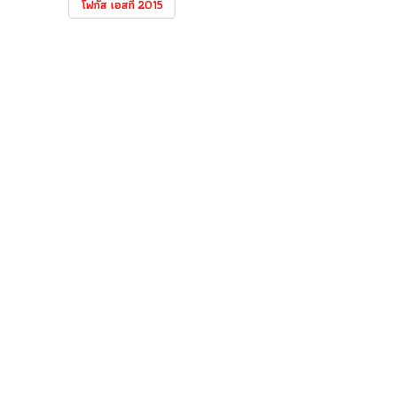
โฟกัส เอสที 2015