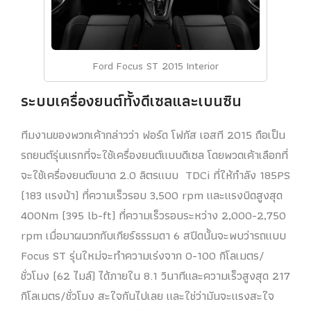
Ford Focus ST 2015 Interior
ระบบเครื่องยนต์ทั้งดีเซลและเบนซิน
ทีมงานของพวกเค้ากล่าวว่า ฟอร์ด โฟกัส เอสที 2015 ถือเป็น
รถยนต์รุ่นแรกที่จะใช้เครื่องยนต์แบบดีเซล โดยพวดเค้าเลือกที่
จะใช้เครื่องยนต์ขนาด 2.0 ลิตรแบบ TDCi ที่ให้กำลัง 185PS
(183 แรงม้า) ที่ความเร็วรอบ 3,500 rpm และแรงบิดสูงสุด
400Nm (395 lb-ft) ที่ความเร็วรอบระหว่าง 2,000-2,750
rpm เมื่อมาผนวกกับเกียร์ธรรมดา 6 สปีดนั้นจะพบว่ารถแบบ
Focus ST รุ่นใหม่จะทำความเร่งจาก 0-100 กิโลเมตร/
ชั่วโมง (62 ไมล์) ได้ภายใน 8.1 วินาทีและความเร็วสูงสุด 217
กิโลเมตร/ชั่วโมง สะใจกันไปเลย และใช่ว่ามันจะแรงสะใจ