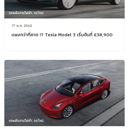
รถพลังงานไฟฟ้า, รถใหม่
17 พ.ค. 2562
แพงกว่าที่คาด !? Tesla Model 3 เริ่มต้นที่ £38,900
รถพลังงานไฟฟ้า, รถใหม่