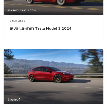
รถพลังงานไฟฟ้า, รถใหม่
3 ต.ค. 2566
สเปค และราคา Tesla Model 3 2024
ข่าวรถยนต์