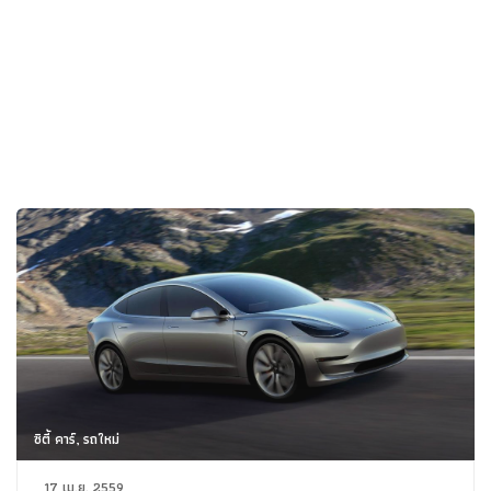
ซิตี้ คาร์, รถใหม่
17 เม.ย. 2559