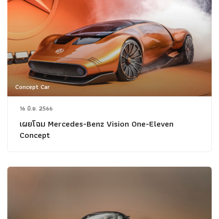
Concept Car
16 มิ.ย. 2566
เผยโฉม Mercedes-Benz Vision One-Eleven
Concept