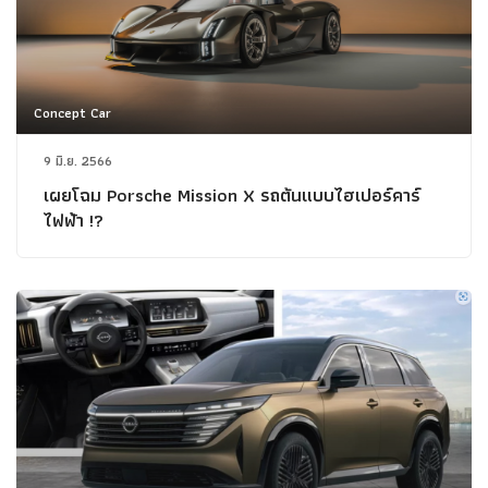
Concept Car
9 มิ.ย. 2566
เผยโฉม Porsche Mission X รถต้นแบบไฮเปอร์คาร์
ไฟฟ้า !?