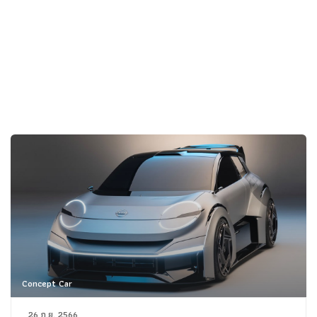
Concept Car
26 ก.ย. 2566