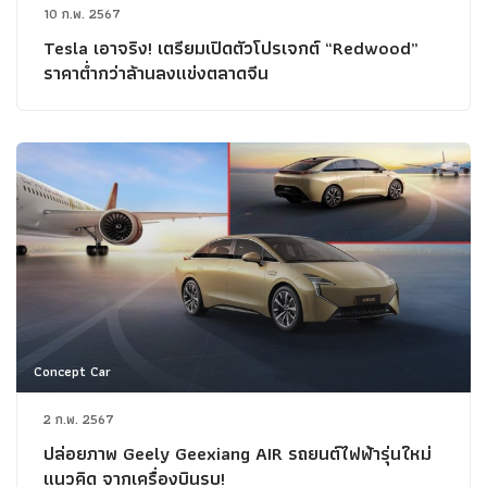
10 ก.พ. 2567
Tesla เอาจริง! เตรียมเปิดตัวโปรเจกต์ “Redwood”
ราคาต่ำกว่าล้านลงแข่งตลาดจีน
Concept Car
2 ก.พ. 2567
ปล่อยภาพ Geely Geexiang AIR รถยนต์ไฟฟ้ารุ่นใหม่
แนวคิด จากเครื่องบินรบ!