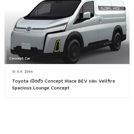
Concept Car
16 ต.ค. 2566
Toyota เปิดตัว Concept Hiace BEV และ Vellfire
Spacious Lounge Concept