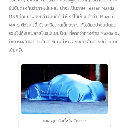
ยืนยันตรงกันว่าภาพนี้แหละ น่าจะเป็นภาพ Teaser Mazda
MX5 โดยภาพดังกล่าวมันก็ทำให้เราได้เห็นแล้วว่า Mazda
MX 5 ตัวใหม่นี้ มันจะมีขนาดเล็กลงกว่าตัวเดิมอย่างแน่นอน
รวมไปถึงเส้นสายในรูปแบบใหม่ ที่คาดว่าทางค่าย Mazda จะ
ใช้การผสมผสานเส้นสายแบบใหม่เอี่ยมกับเส้นสายที่เป็นแบบ
เดิมครับ
ภาพหลุดหรือตั้งใจ Teaser