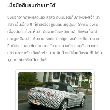
เมื่อมือดีแอบถ่ายมาได้
ซึ่งนอกจากภาพหลุดแล้ว ล่าสุด ดันมีมือดีเก็บภาพของเจ้า มา
สด้า เอ็มเอ็กซ์ 5 ที่กำลังวิ่งอยู่บนถนนญี่ปุ่นมาได้ครับ ซึ่งใน
เบื้องต้นเราก็จะเห็นว่า มันมาพร้อมหลังคาผ้า ซึ่งพับเก็บได้
และดูเหมือนว่า เส้นสาย Kodo Design จะมีการพัฒนามาก
ขึ้นในความคมเข้มแบบสปอร์ต และหากคำนวนดูด้วยสายตา
แล้ว คาดว่าเจ้า เอ็กเอ็กซ์ 5 ใหม่คันนี้ จะมีน้ำหนักรวมที่ไม่เกิน
1,000 กิโลกรัมเป็นแน่แท้