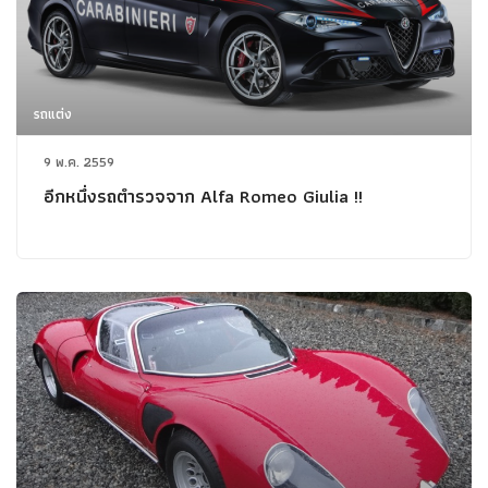
รถแต่ง
9 พ.ค. 2559
อีกหนึ่งรถตำรวจจาก Alfa Romeo Giulia !!