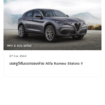
MPV & SUV, รถใหม่
27 ก.พ. 2560
เอสยูวีคันแรกของค่าย Alfa Romeo Stelvio !!