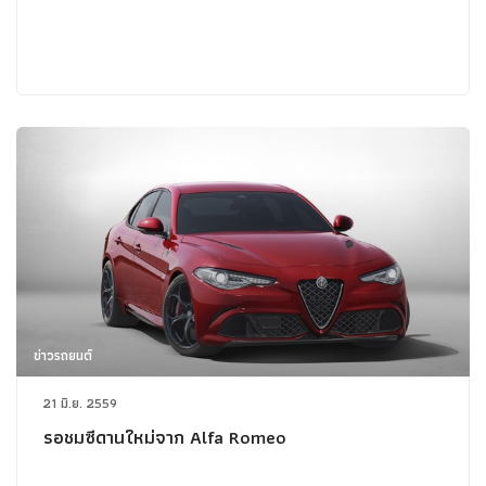
ข่าวรถยนต์
21 มิ.ย. 2559
รอชมซีดานใหม่จาก Alfa Romeo