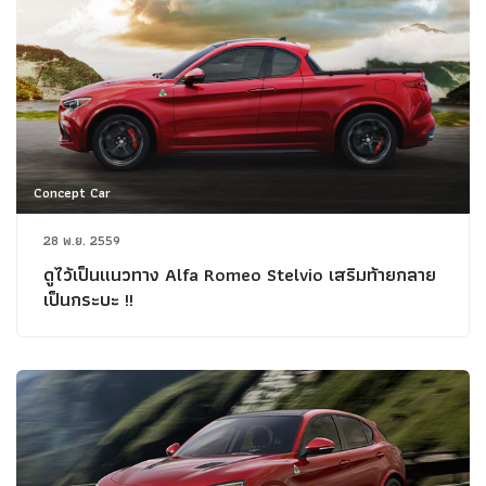
Concept Car
28 พ.ย. 2559
ดูไว้เป็นแนวทาง Alfa Romeo Stelvio เสริมท้ายกลาย
เป็นกระบะ !!