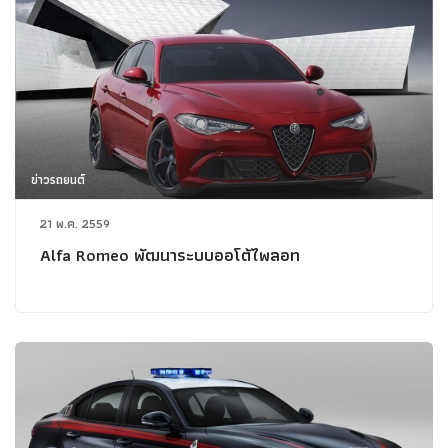
ข่าวรถยนต์
21 พ.ค. 2559
Alfa Romeo พัฒนาระบบออโต้ไพลอท