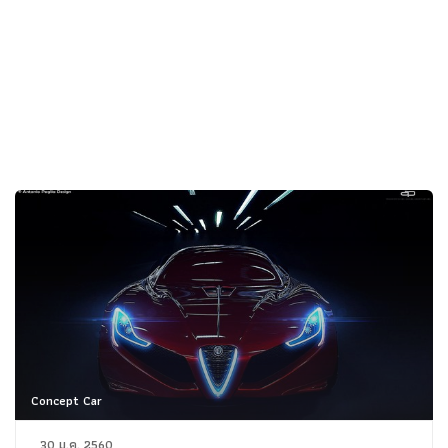
Concept Car
30 ม.ค. 2560