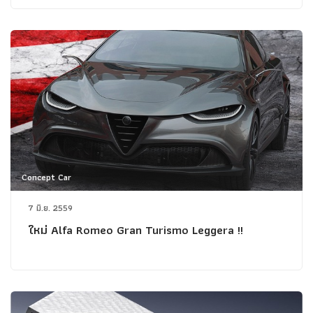
Concept Car
7 มิ.ย. 2559
ใหม่ Alfa Romeo Gran Turismo Leggera !!