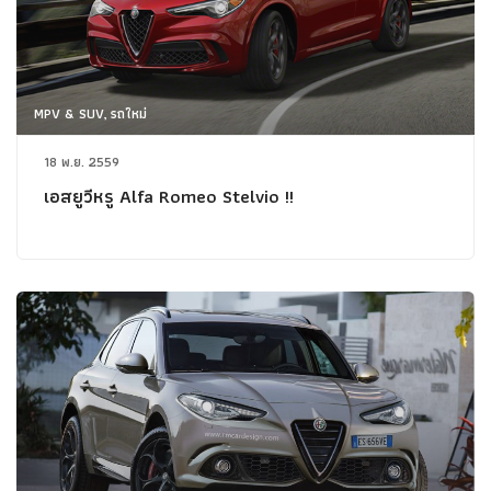
MPV & SUV, รถใหม่
18 พ.ย. 2559
เอสยูวีหรู Alfa Romeo Stelvio !!