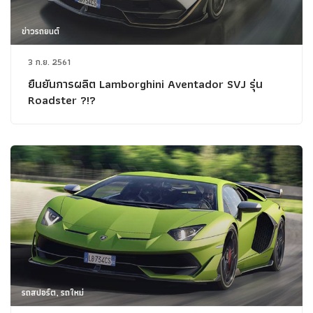
ข่าวรถยนต์
3 ก.ย. 2561
ยืนยันการผลิต Lamborghini Aventador SVJ รุ่น
Roadster ?!?
รถสปอร์ต, รถใหม่