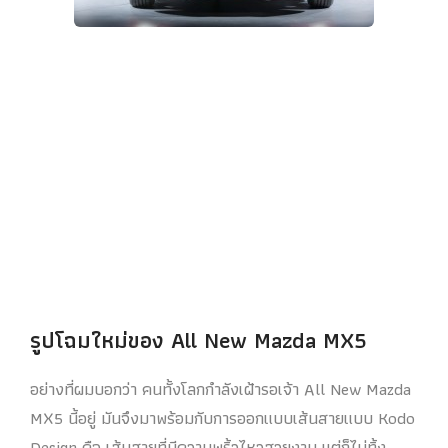
รูปโฉมใหม่ของ All New Mazda MX5
อย่างที่ผมบอกว่า คนทั้งโลกกำลังเฝ้ารอเจ้า All New Mazda
MX5 นี้อยู่ มันจึงมาพร้อมกับการออกแบบเส้นสายแบบ Kodo
Design คือ เส้นสายที่มีความพริ้วไหวสวยงาม แต่ก็ไม่ทิ้ง