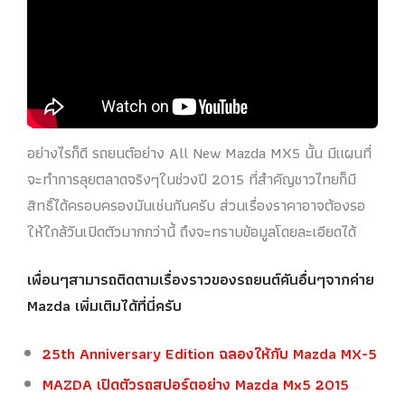
อย่างไรก็ดี รถยนต์อย่าง All New Mazda MX5 นั้น มีแผนที่
จะทำการลุยตลาดจริงๆในช่วงปี 2015 ที่สำคัญชาวไทยก็มี
สิทธิ์ได้ครอบครองมันเช่นกันครับ ส่วนเรื่องราคาอาจต้องรอ
ให้ใกล้วันเปิดตัวมากกว่านี้ ถึงจะทราบข้อมูลโดยละเอียดได้
เพื่อนๆสามารถติดตามเรื่องราวของรถยนต์คันอื่นๆจากค่าย
Mazda เพิ่มเติมได้ที่นี่ครับ
25th Anniversary Edition ฉลองให้กับ Mazda MX-5
MAZDA เปิดตัวรถสปอร์ตอย่าง Mazda Mx5 2015