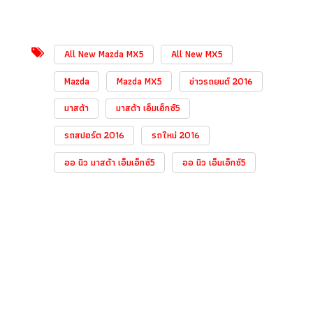
All New Mazda MX5
All New MX5
Mazda
Mazda MX5
ข่าวรถยนต์ 2016
มาสด้า
มาสด้า เอ็มเอ็กซ์5
รถสปอร์ต 2016
รถใหม่ 2016
ออ นิว มาสด้า เอ็มเอ็กซ์5
ออ นิว เอ็มเอ็กซ์5