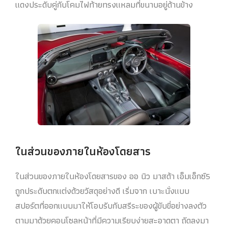
แดงประดับคู่กับโคมไฟท้ายทรงแหลมที่ขนาบอยู่ด้านข้าง
ในส่วนของภายในห้องโดยสาร
ในส่วนของภายในห้องโดยสารของ ออ นิว มาสด้า เอ็มเอ็กซ์5
ถูกประดับตกแต่งด้วยวัสดุอย่างดี เริ่มจาก เบาะนั่งแบบ
สปอร์ตที่ออกแบบมาให้โอบรับกับสรีระของผู้ขับขี่อย่างลงตัว
ตามมาด้วยคอนโซลหน้าที่มีความเรียบง่ายสะอาดตา ถัดลงมา