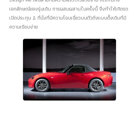
เอกลักษณ์ของรุ่นเดิม การผสมผสานในครั้งนี้ จึงทำให้เกิดรถ
เปิดประทุน 2 ที่นั่งที่มีความโฉบเฉี่ยวบนตัวถังแบบดั้งเดิมที่มี
ความเรียบง่าย