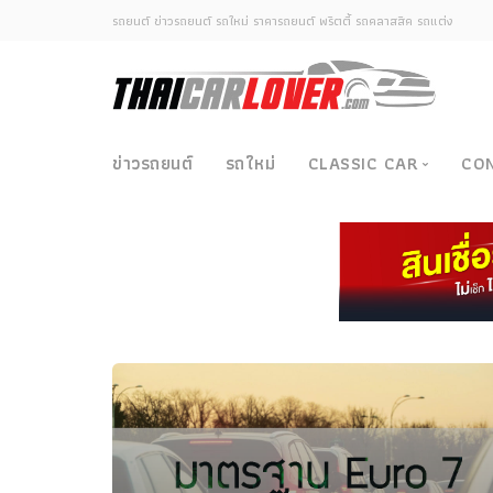
รถยนต์ ข่าวรถยนต์ รถใหม่ ราคารถยนต์ พริตตี้ รถคลาสสิค รถแต่ง
ข่าวรถยนต์
รถใหม่
CLASSIC CAR
CO
Classic Car
ซามูไรวินเทจ-ญี่ปุ่