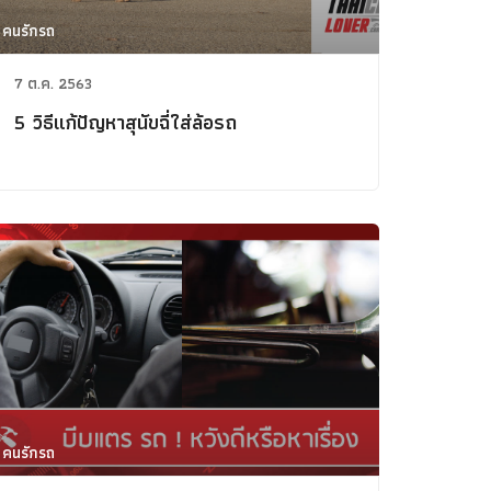
คนรักรถ
7 ต.ค. 2563
5 วิธีแก้ปัญหาสุนัขฉี่ใส่ล้อรถ
คนรักรถ