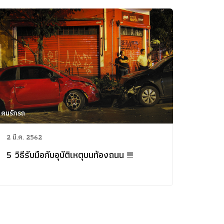
คนรักรถ
2 มี.ค. 2562
5 วิธีรับมือกับอุบัติเหตุบนท้องถนน !!!