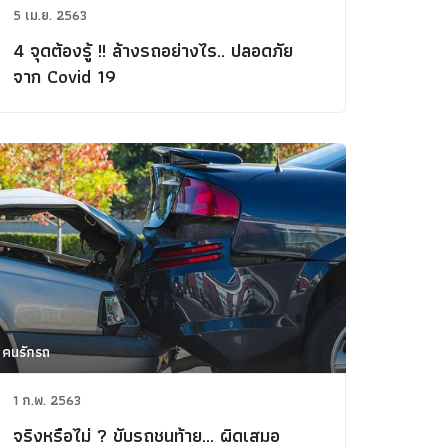
5 เม.ย. 2563
4 จุดต้องรู้ !! ล้างรถอย่างไร.. ปลอดภัย
จาก Covid 19
คนรักรถ
1 ก.พ. 2563
จริงหรือไม่ ? ขับรถชนท้าย... ผิดเสมอ