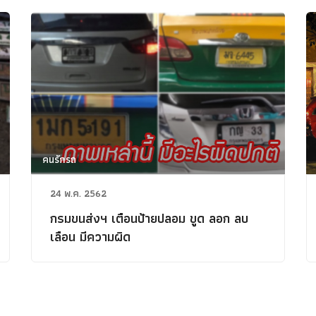
คนรักรถ
24 พ.ค. 2562
กรมขนส่งฯ เตือนป้ายปลอม ขูด ลอก ลบ
เลือน มีความผิด