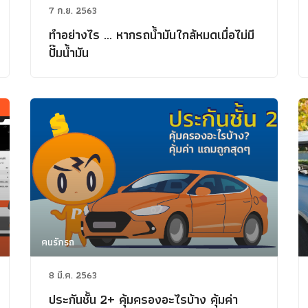
7 ก.ย. 2563
ทำอย่างไร … หากรถน้ำมันใกล้หมดเมื่อไม่มี
ปั๊มน้ำมัน
คนรักรถ
8 มี.ค. 2563
ประกันชั้น 2+ คุ้มครองอะไรบ้าง คุ้มค่า