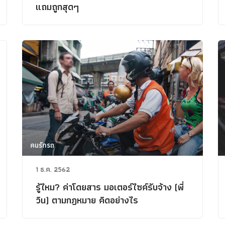
แถมถูกสุดๆ
คนรักรถ
1 ธ.ค. 2562
รู้ไหม? ค่าโดยสาร มอเตอร์ไซค์รับจ้าง (พี่
วิน) ตามกฎหมาย คิดอย่างไร