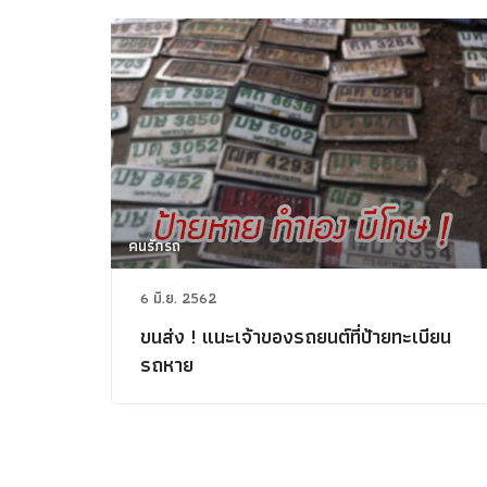
คนรักรถ
6 มิ.ย. 2562
ขนส่ง ! แนะเจ้าของรถยนต์ที่ป้ายทะเบียน
รถหาย