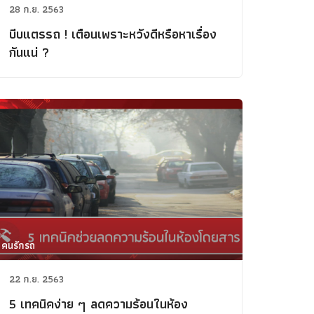
28 ก.ย. 2563
บีบแตรรถ ! เตือนเพราะหวังดีหรือหาเรื่อง
กันแน่ ?
คนรักรถ
ข่าวรถยนต์
รถใหม่
22 ก.ย. 2563
Classic Car
5 เทคนิคง่าย ๆ ลดความร้อนในห้อง