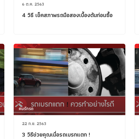
6 ต.ค. 2563
4 วิธี เช็คสภาพรถมือสองเบื้องต้นก่อนซื้อ
คนรักรถ
22 ก.ย. 2563
3 วิธีช่วยคุณเมื่อรถเบรกแตก !