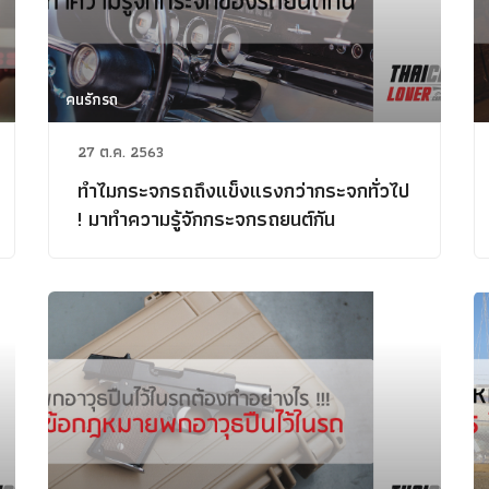
คนรักรถ
27 ต.ค. 2563
ทำไมกระจกรถถึงแข็งแรงกว่ากระจกทั่วไป
! มาทำความรู้จักกระจกรถยนต์กัน