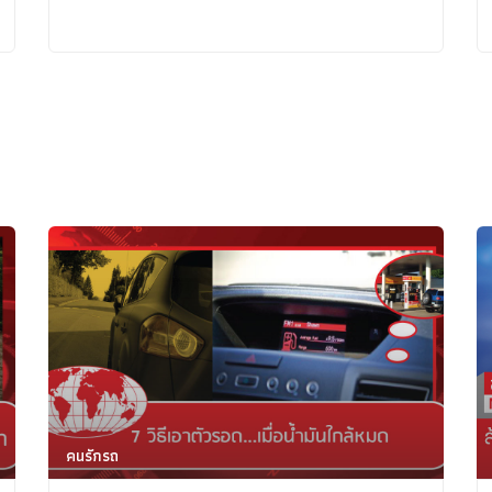
คนรักรถ