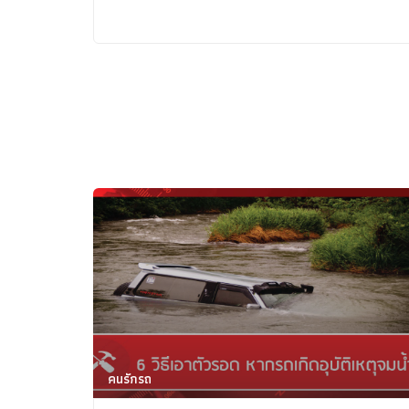
คนรักรถ