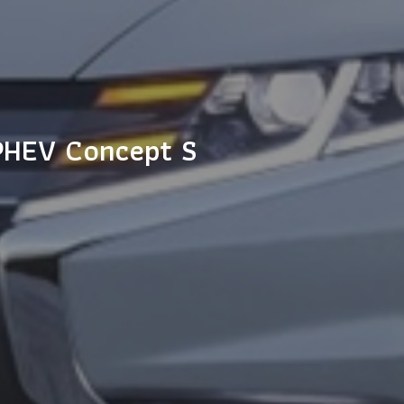
 PHEV Concept S