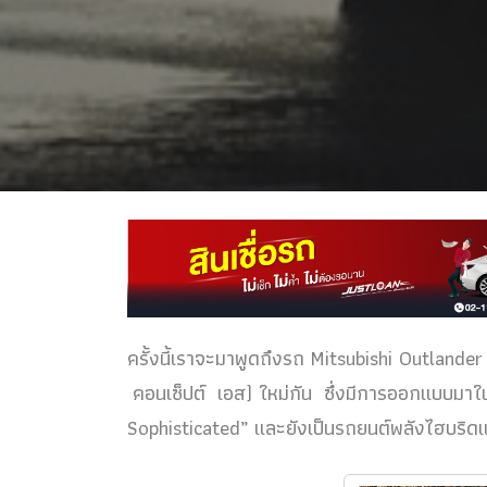
ครั้งนี้เราจะมาพูดถึงรถ Mitsubishi Outlander
คอนเซ็ปต์ เอส) ใหม่กัน ซึ่งมีการออกแบบมาใ
Sophisticated” และยังเป็นรถยนต์พลังไฮบริดเน