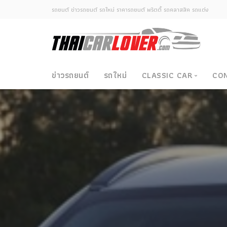
รถยนต์ ข่าวรถยนต์ รถใหม่ ราคารถยนต์ พริตตี้ รถคลาสสิค รถแต่ง
ข่าวรถยนต์
รถใหม่
CLASSIC CAR
CO
Classic Car
ซามูไรวินเทจ-ญี่ปุ่