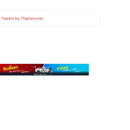
Tweets by ThaiCarLover