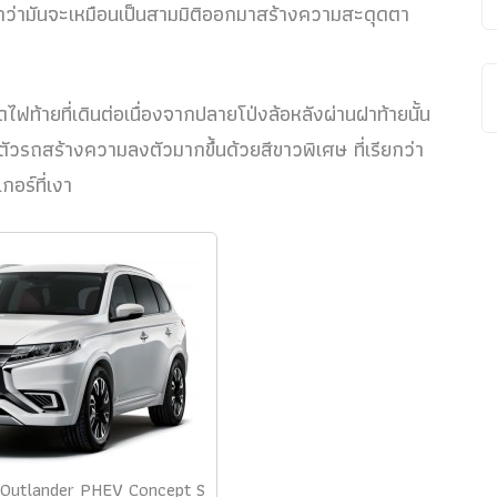
กว่ามันจะเหมือนเป็นสามมิติออกมาสร้างความสะดุดตา
ไฟท้ายที่เดินต่อเนื่องจากปลายโป่งล้อหลังผ่านฝาท้ายนั้น
่ตัวรถสร้างความลงตัวมากขึ้นด้วยสีขาวพิเศษ ที่เรียกว่า
กอร์ที่เงา
 Outlander PHEV Concept S