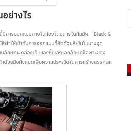
นอย่างไร
นี้มีการออกแบบภายในห้องโดยสารในกิมมิค “Black &
ีดำให้เข้ากับการออกแบบที่ลัดด้วยสีเงินในบางจุด
ลักษณะกล่องเก็บของชั้นเลิศเอกลักษณ์เฉพาะของ
บและทำด้วยมือทั้งหมดเพื่อความประณีตในการสร้างสรรค์ผล