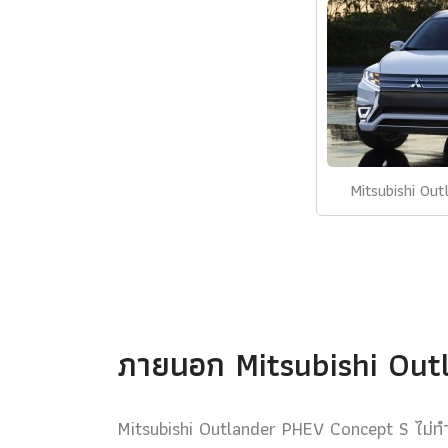
Mitsubishi Ou
ภายนอก Mitsubishi Out
Mitsubishi Outlander PHEV Concept S ไม่