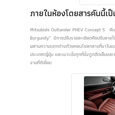
ภายในห้องโดยสารคันนี้เป็
Mitsubishi Outlander PHEV Concept S คัน
Burgundy” มีการปรับรายละเอียดคือปรับลายไม้ส
ผสานความแตกต่างด้วยคอนโซลกลางที่มาในแบบ
ประเทศญี่ปุ่น และเบาะนั่งทุกที่นั่งถูกตัดเย็
งานที่ดีเยี่ยม